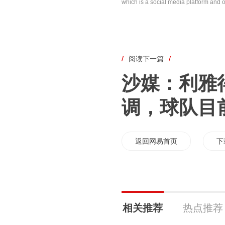
which is a social media platform and o
/
阅读下一篇
/
沙媒：利雅
调，球队目
返回网易首页
下
相关推荐
热点推荐