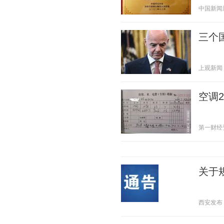
中国新闻周刊
三个
上观新闻 20
空调
第一财经资讯
关于
西安发布 20