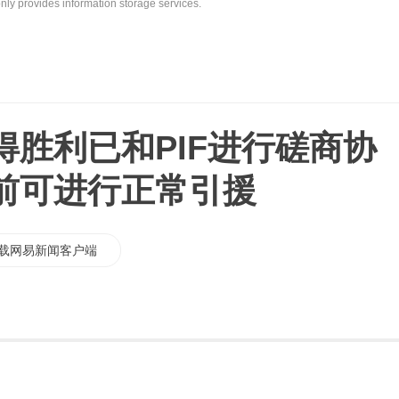
nly provides information storage services.
得胜利已和PIF进行磋商协
前可进行正常引援
载网易新闻客户端