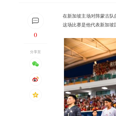
在新加坡主场对阵蒙古队
这场比赛是他代表新加坡国
0
分享至