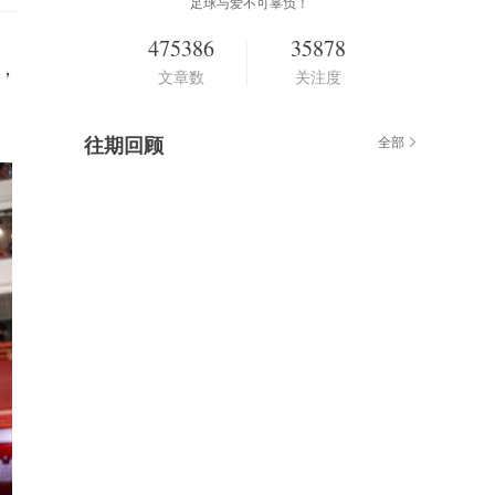
足球与爱不可辜负！
475386
35878
，
文章数
关注度
往期回顾
全部