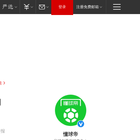
登录
注册免费邮箱
驻
场
举报
懂球帝