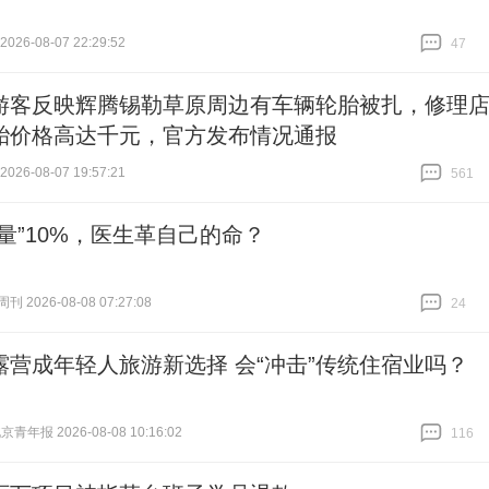
26-08-07 22:29:52
47
跟贴
47
游客反映辉腾锡勒草原周边有车辆轮胎被扎，修理
胎价格高达千元，官方发布情况通报
26-08-07 19:57:21
561
跟贴
561
人量”10%，医生革自己的命？
 2026-08-08 07:27:08
24
跟贴
24
露营成年轻人旅游新选择 会“冲击”传统住宿业吗？
青年报 2026-08-08 10:16:02
116
跟贴
116