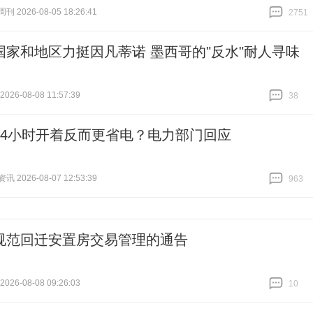
 2026-08-05 18:26:41
2751
跟贴
2751
国家和地区力挺因凡蒂诺 墨西哥的"反水"耐人寻味
26-08-08 11:57:39
38
跟贴
38
24小时开着反而更省电？电力部门回应
 2026-08-07 12:53:39
963
跟贴
963
规范回迁安置房交易管理的通告
26-08-08 09:26:03
10
跟贴
10