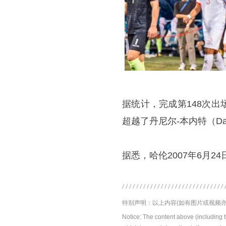
据统计，完成第148次
超越了丹尼尔-本内特（Danie
据悉，哈伦2007年6月2
特别声明：以上内容(如有图片或视频亦
Notice: The content above (including 