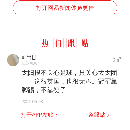
打开网易新闻体验更佳
卟岢丗
0
江苏南京
太阳报不关心足球，只关心太太团
——这很英国，也很无聊。冠军靠
脚踢，不靠裙子
2026-06-03
打开APP发贴
1
条跟贴