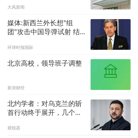
冲击
大风新闻
媒体:新西兰外长想"组
团"攻击中国导弹试射 结
果被打脸
环球时报国际
北京高校，领导班子调整
新浪财经
北约学者：对乌克兰的斩
首行动终于展开，几个月
内乌或将投降
观锐器