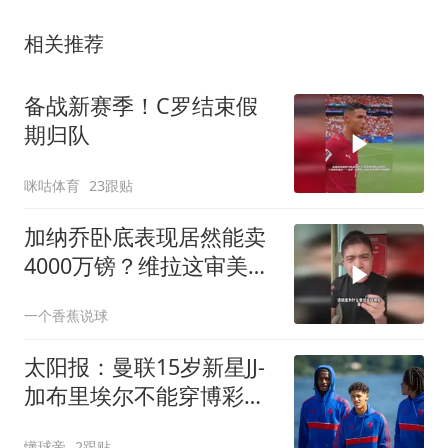
相关推荐
备战新赛季！C罗结束假
期归队
咪咕体育
23跟贴
加纳乔卧底表现居然能卖
4000万镑？维拉这审美专
挑曼联毒瘤！
一个香蕉说球
太阳报：曼联15岁新星JJ-
加布里埃尔不能穿博彩赞
助训练服
懂球帝
2跟贴