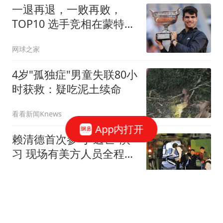
一退再退，一败再败，
TOP10 选手竞相在蒙特利
尔大师赛上早早出局
网球之家
4岁"孤独症"男童失联80小
时获救：疑吃泥土续命
看看新闻Knews
App内打开
赖清德首次参与"逃亡"演
习 现场有美方人员全程观
察
环球时报国际
伊朗公开F15E座舱残骸，
后舱飞行员难道直接跳出