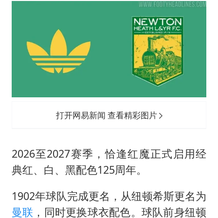
胡彦斌获《歌手2026》歌王
日本试射“战斧”导弹，国防部回应
胡彦斌韩磊 谁帮谁
“今天得有40℃了吧 为啥还不预警”
夯实基础开新局
打开网易新闻 查看精彩图片
2026至2027赛季，恰逢红魔正式启用经
典红、白、黑配色125周年。
1902年球队完成更名，从纽顿希斯更名为
曼联
，同时更换球衣配色。球队前身纽顿