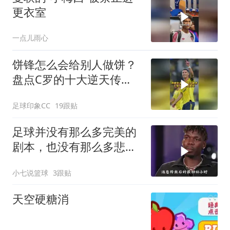
更衣室
一点儿雨心
饼锋怎么会给别人做饼？
盘点C罗的十大逆天传
球！
足球印象CC
19跟贴
足球并没有那么多完美的
剧本，也没有那么多悲观
的事情，C罗一直都在温
小七说篮球
3跟贴
暖着这个足球世界
天空硬糖消