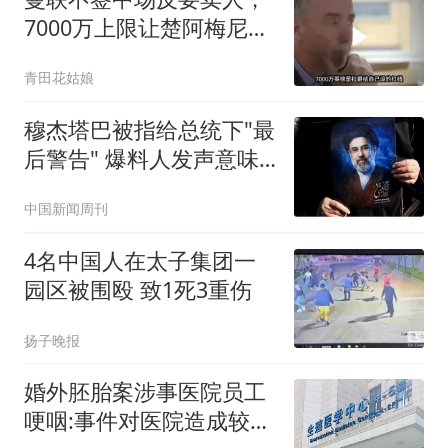
7000万上限让楚阿梅尼加
盟无望
青田花姑娘
穆杰塔巴被指给总统下"最
后警告" 爆料人发声意味
深长
中国新闻周刊
4名中国人在太子集团一
园区被围殴 致1死3重伤
扬子晚报
婚外胚胎案涉事医院员工
哽咽:事件对医院造成较大