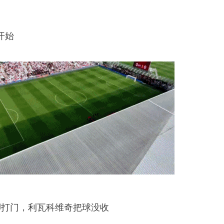
开始
脚打门，利瓦科维奇把球没收