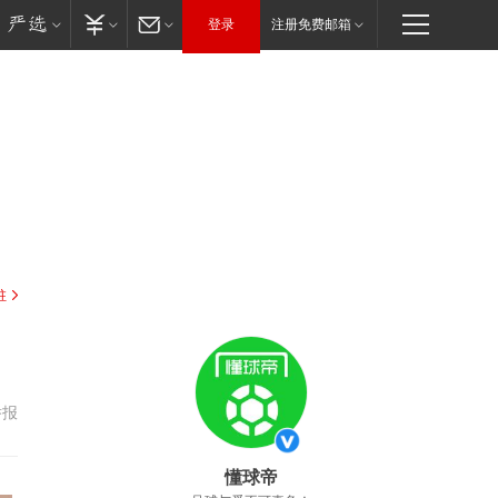
登录
注册免费邮箱
驻
举报
懂球帝