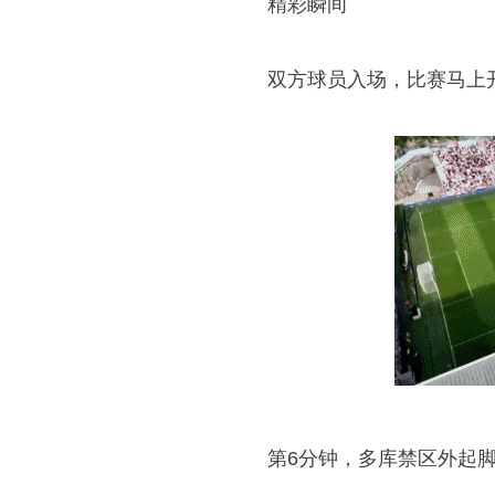
精彩瞬间
双方球员入场，比赛马上
第6分钟，多库禁区外起