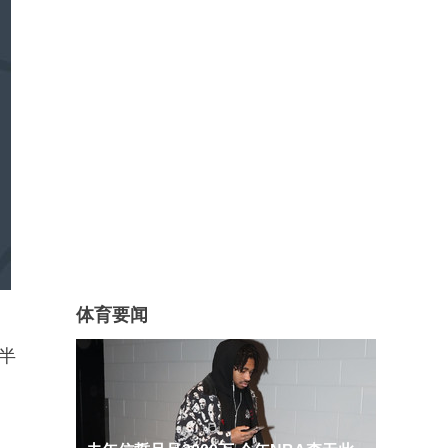
体育要闻
半