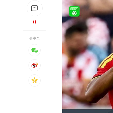
0
分享至