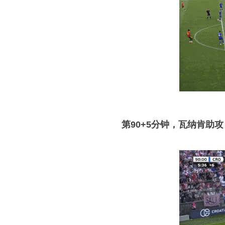
第90+5分钟，瓦纳肯助