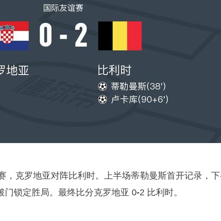
谊赛，克罗地亚对阵比利时。上半场蒂勒曼斯首开记录，下
破门锁定胜局。最终比分克罗地亚 0
-
2 比利时。