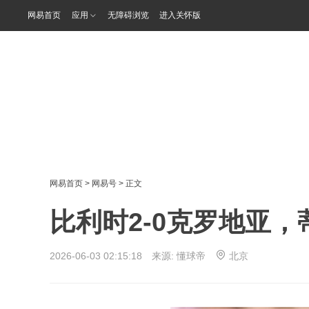
网易首页
应用
无障碍浏览
进入关怀版
网易首页
>
网易号
> 正文
比利时2-0克罗地亚
2026-06-03 02:15:18 来源:
懂球帝
北京