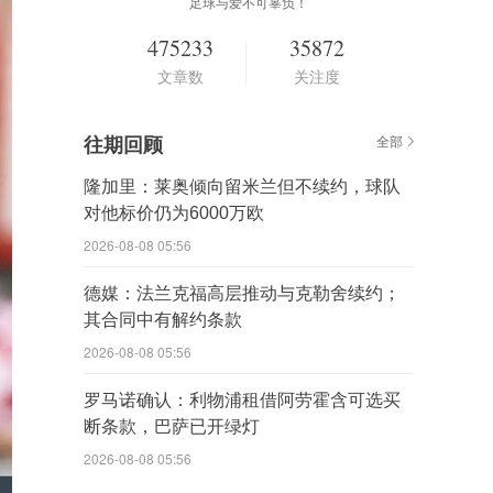
足球与爱不可辜负！
475233
35872
文章数
关注度
往期回顾
全部
隆加里：莱奥倾向留米兰但不续约，球队
对他标价仍为6000万欧
2026-08-08 05:56
德媒：法兰克福高层推动与克勒舍续约；
其合同中有解约条款
2026-08-08 05:56
罗马诺确认：利物浦租借阿劳霍含可选买
断条款，巴萨已开绿灯
2026-08-08 05:56