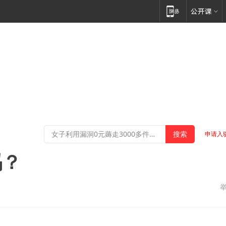
申请入
吗？