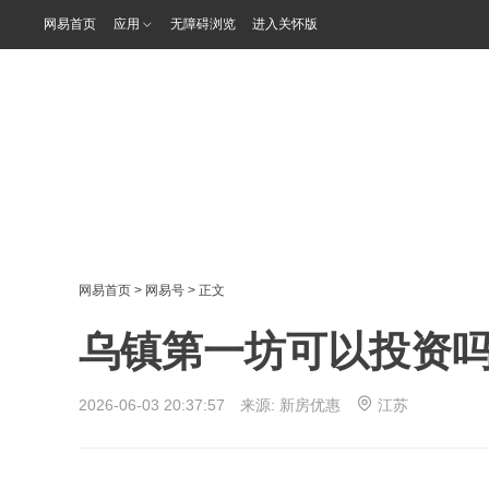
网易首页
应用
无障碍浏览
进入关怀版
网易首页
>
网易号
> 正文
乌镇第一坊可以投资
2026-06-03 20:37:57 来源:
新房优惠
江苏