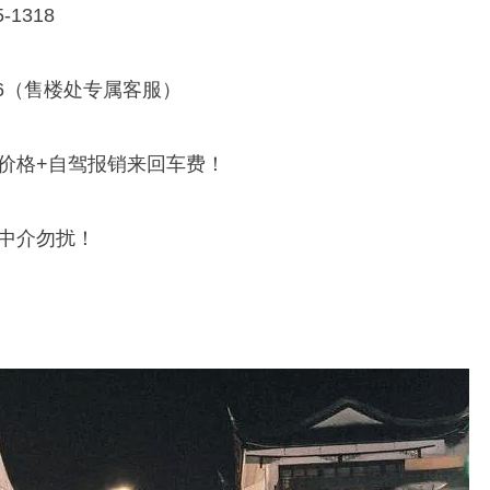
1318
3386（售楼处专属客服）
价格+自驾报销来回车费！
！中介勿扰！