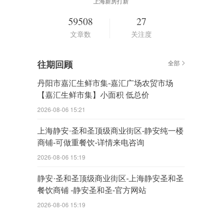
上海新房打新
59508
27
文章数
关注度
往期回顾
全部
丹阳市嘉汇生鲜市集-嘉汇广场农贸市场
【嘉汇生鲜市集】小面积 低总价
2026-08-06 15:21
上海静安·圣和圣顶级商业街区-静安纯一楼
商铺-可做重餐饮-详情来电咨询
2026-08-06 15:19
静安·圣和圣顶级商业街区-上海静安圣和圣
餐饮商铺 -静安圣和圣-官方网站
2026-08-06 15:19