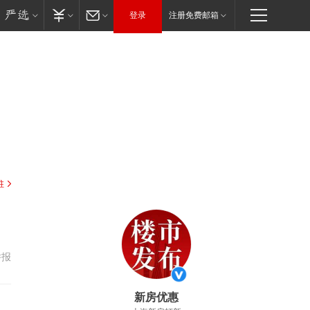
登录
注册免费邮箱
驻
举报
新房优惠