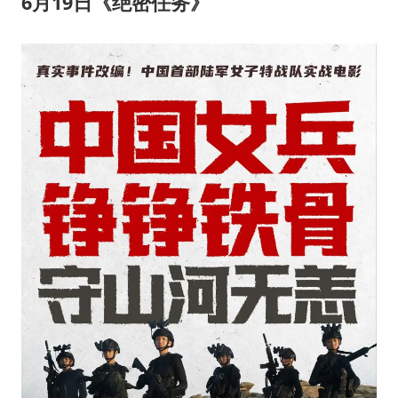
6
月
19
日《绝密任务》