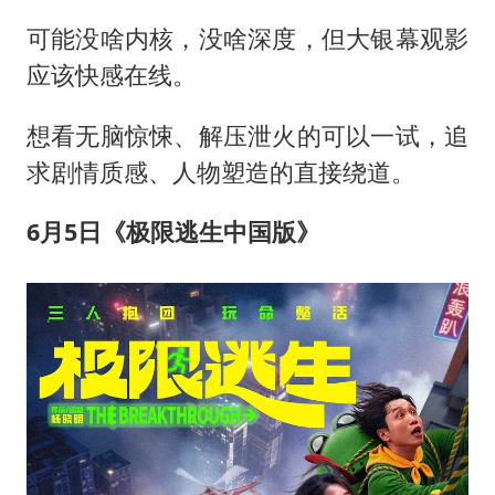
可能没啥内核，没啥深度，但大银幕观影
应该快感在线。
想看无脑惊悚、解压泄火的可以一试，追
求剧情质感、人物塑造的直接绕道。
6
月
5
日《极限逃生中国版》