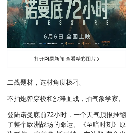
打开网易新闻 查看精彩图片
二战题材，选材角度极刁。
不拍炮弹穿梭和沙滩血战，拍气象学家。
登陆诺曼底前72小时，一个天气预报推翻
了整个欧洲战场的命运。《至暗时刻》原