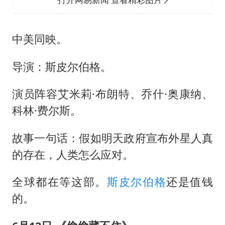
中美同映。
导演：
斯皮尔伯格
。
演员阵容艾米莉·布朗特、乔什·奥康纳、
科林·费尔斯。
故事一句话：假如明天政府宣布外星人真
的存在，人类怎么应对。
全球都在等这部。
斯皮尔伯格
还是值钱
的。