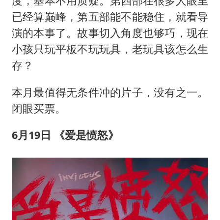
度，基本不用质疑。第四部在很多人眼里
已经算巅峰，第五部能不能稳住，就看导
演的本事了。故事切入角度也够巧，现在
小孩只玩平板不玩玩具，老玩具该怎么生
存？
本月最值得无条件冲的片子，没有之一。
闭眼买票。
6
月
19
日 《爱是愤怒》