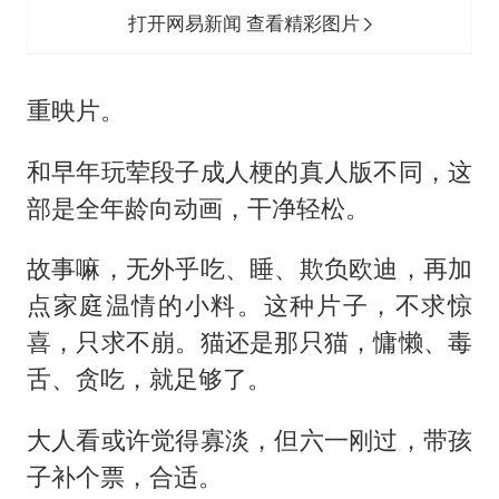
打开网易新闻 查看精彩图片
重映片。
和早年玩荤段子成人梗的真人版不同，这
部是全年龄向动画，干净轻松。
故事嘛，无外乎吃、睡、欺负欧迪，再加
点家庭温情的小料。这种片子，不求惊
喜，只求不崩。猫还是那只猫，慵懒、毒
舌、贪吃，就足够了。
大人看或许觉得寡淡，但六一刚过，带孩
子补个票，合适。