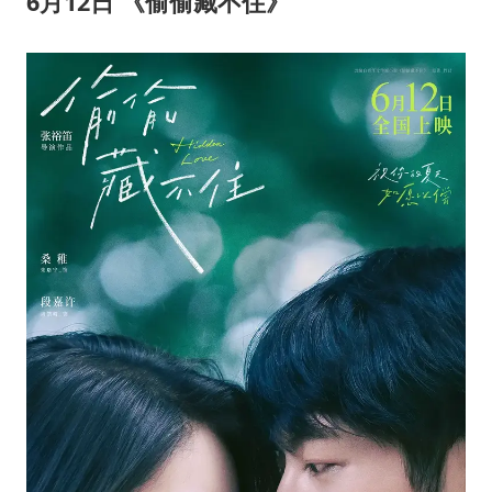
6
月
12
日 《偷偷藏不住》