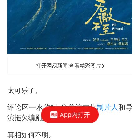
打开网易新闻 查看精彩图片
太可乐了。
评论区一水的“十分关注本片
制片人
和导
App内打开
演拖欠编剧费的事情”
真相如何不明。