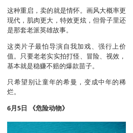
这种重启，卖的就是情怀。画风大概率更
现代，肌肉更大，特效更炫，但骨子里还
是那套老派英雄故事。
这类片子最怕导演自我加戏、强行上价
值。只要老老实实拍打怪、冒险、视效，
基本就是稳赚不赔的爆款苗子。
只希望别让童年的希曼，变成中年的稀
烂。
6
月
5
日 《危险动物》