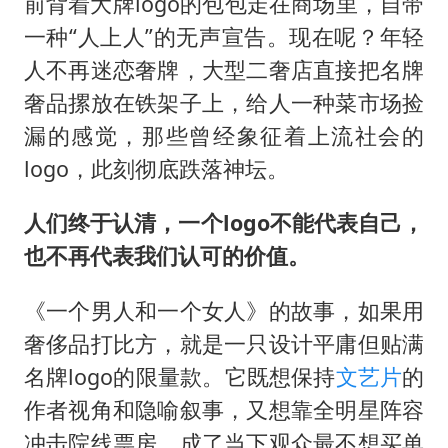
前背着大牌logo的包包走在商场里，自带
一种“人上人”的无声宣告。现在呢？年轻
人不再迷恋奢牌，大型二奢店直接把名牌
奢品摞放在铁架子上，给人一种菜市场捡
漏的感觉，那些曾经象征着上流社会的
logo，此刻彻底跌落神坛。
人们终于认清，一个logo不能代表自己，
也不再代表我们认可的价值。
《一个男人和一个女人》的故事，如果用
奢侈品打比方，就是一只设计平庸但贴满
名牌logo的限量款。它既想保持
文艺片
的
作者视角和隐喻叙事，又想靠全明星阵容
冲击院线票房，成了当下观众最不想买单