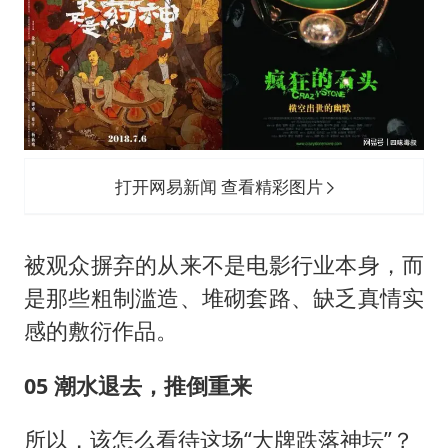
打开网易新闻 查看精彩图片
被观众摒弃的从来不是电影行业本身，而
是那些粗制滥造、堆砌套路、缺乏真情实
感的敷衍作品。
05 潮水退去，推倒重来
所以，该怎么看待这场“大牌跌落神坛”？