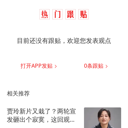
目前还没有跟贴，欢迎您发表观点
打开APP发贴
0
条跟贴
相关推荐
贾玲新片又栽了？两轮宣
发砸出个寂寞，这回观众
认账不认人