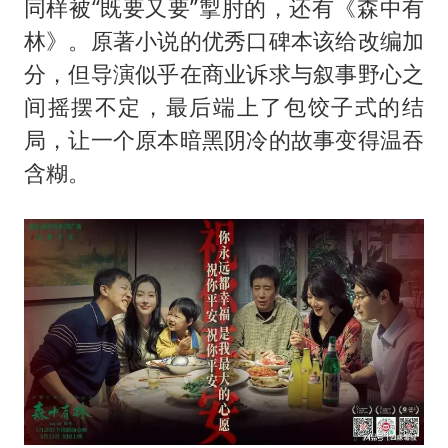
同样被“既要又要”掣肘的，还有《森中有
林》。原著小说的优秀口碑本该给改编加
分，但导演似乎在商业诉求与叙事野心之
间摇摆不定，最后端上了包饺子式的结
局，让一个原本暗黑阴冷的故事变得温吞
含糊。