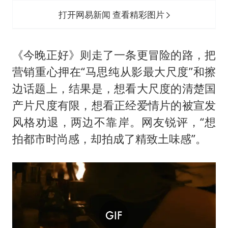
打开网易新闻 查看精彩图片
《今晚正好》则走了一条更冒险的路，把
营销重心押在“马思纯从影最大尺度”和擦
边话题上，结果是，想看大尺度的清楚国
产片尺度有限，想看正经爱情片的被宣发
风格劝退，两边不靠岸。网友锐评，“想
拍都市时尚感，却拍成了精致土味感”。