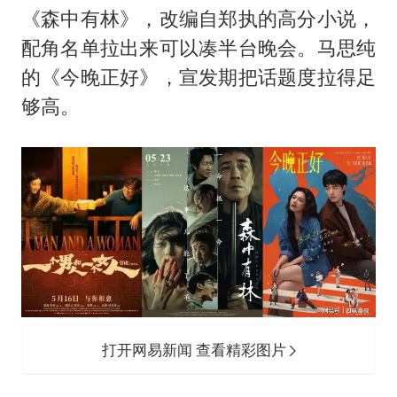
《森中有林》，改编自郑执的高分小说，
配角名单拉出来可以凑半台晚会。马思纯
的《今晚正好》，宣发期把话题度拉得足
够高。
打开网易新闻 查看精彩图片