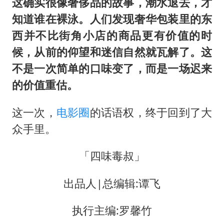
这确实很像奢侈品的故事，潮水退去，才
知道谁在裸泳。人们发现奢华包装里的东
西并不比街角小店的商品更有价值的时
候，从前的仰望和迷信自然就瓦解了。这
不是一次简单的口味变了，而是一场迟来
的价值重估。
这一次，
电影圈
的话语权，终于回到了大
众手里。
「四味毒叔」
出品人|总编辑:谭飞
执行主编:罗馨竹