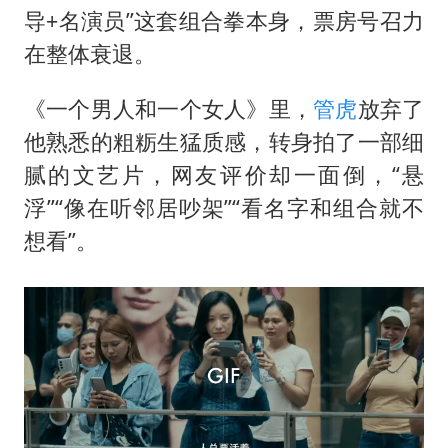
导+名演员”这套组合拳本身，票房号召力
在整体衰退。
《一个男人和一个女人》里，
管虎
放弃了
他熟悉的粗粝生猛质感，转身拍了一部细
腻的文艺片，网友评价却一面倒，“悬
浮”“像在听邻居吵架”“看名字和组合就不
想看”。