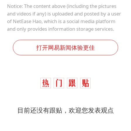
Notice: The content above (including the pictures
and videos if any) is uploaded and posted by a user
of NetEase Hao, which is a social media platform
and only provides information storage services.
打开网易新闻体验更佳
目前还没有跟贴，欢迎您发表观点