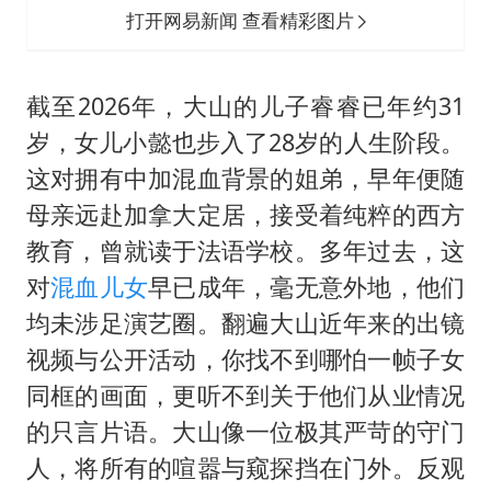
打开网易新闻 查看精彩图片
截至2026年，大山的儿子睿睿已年约31
岁，女儿小懿也步入了28岁的人生阶段。
这对拥有中加混血背景的姐弟，早年便随
母亲远赴加拿大定居，接受着纯粹的西方
教育，曾就读于法语学校。多年过去，这
对
混血儿女
早已成年，毫无意外地，他们
均未涉足演艺圈。翻遍大山近年来的出镜
视频与公开活动，你找不到哪怕一帧子女
同框的画面，更听不到关于他们从业情况
的只言片语。大山像一位极其严苛的守门
人，将所有的喧嚣与窥探挡在门外。反观