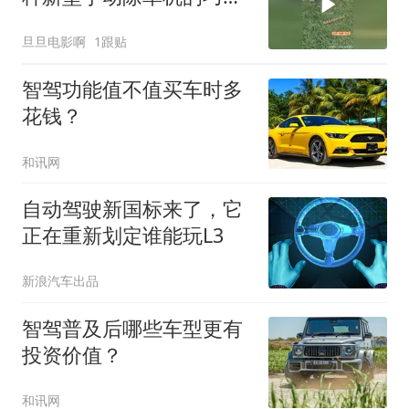
原理！
旦旦电影啊
1跟贴
智驾功能值不值买车时多
花钱？
和讯网
自动驾驶新国标来了，它
正在重新划定谁能玩L3
新浪汽车出品
智驾普及后哪些车型更有
投资价值？
和讯网