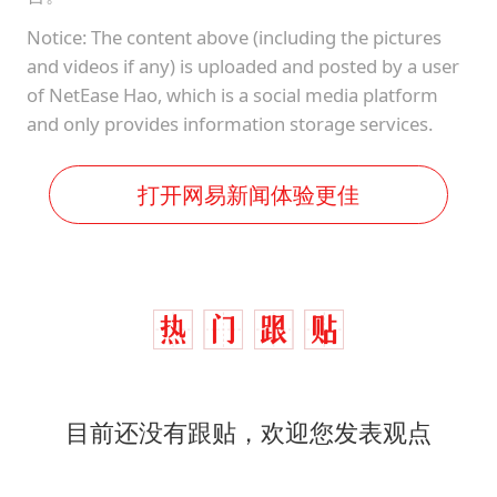
Notice: The content above (including the pictures
and videos if any) is uploaded and posted by a user
of NetEase Hao, which is a social media platform
and only provides information storage services.
打开网易新闻体验更佳
目前还没有跟贴，欢迎您发表观点