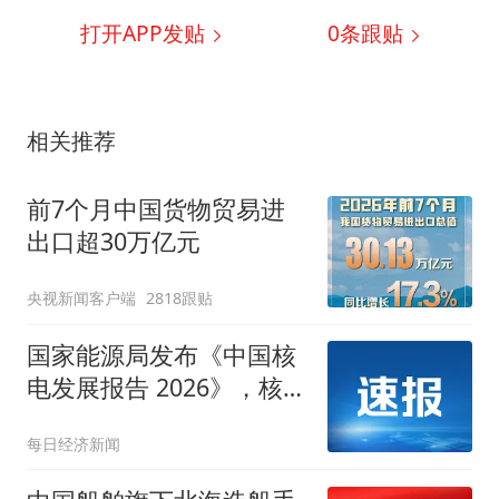
打开APP发贴
0
条跟贴
相关推荐
前7个月中国货物贸易进
出口超30万亿元
央视新闻客户端
2818跟贴
国家能源局发布《中国核
电发展报告 2026》，核电
机组在建规模连续19年全
每日经济新闻
球第一