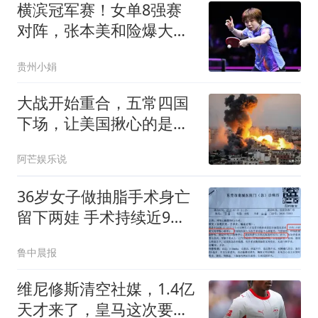
横滨冠军赛！女单8强赛
对阵，张本美和险爆大
冷，王艺迪大战伊藤
贵州小娟
大战开始重合，五常四国
下场，让美国揪心的是：
中国依旧稳如泰山
阿芒娱乐说
36岁女子做抽脂手术身亡
留下两娃 手术持续近9个
小时
鲁中晨报
维尼修斯清空社媒，1.4亿
天才来了，皇马这次要变