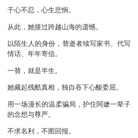
于心不忍，心生悲悯。
从此，她接过跨越山海的遗憾。
以陌生人的身份，替逝者续写家书、代写
情话、年年寄信。
一替，就是半生。
她藏起残酷真相，独自吞下心酸委屈。
用一场漫长的温柔骗局，护住阿嬷一辈子
的念想与尊严。
不求名利，不图回报。