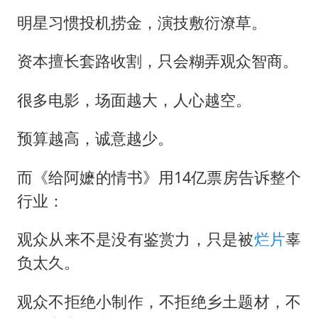
明星习惯投机捞金，演技敷衍潦草。
资本擅长套路收割，只会糊弄观众智商。
很多电影，场面越大，人心越空。
预算越高，诚意越少。
而《给阿嬷的情书》用14亿票房告诉整个
行业：
观众从来不是没有鉴赏力，只是被
烂片
辜
负太久。
观众不拒绝小制作，不拒绝乡土题材，不