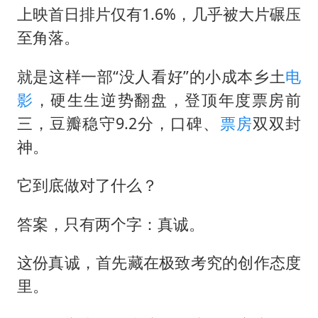
上映首日排片仅有1.6%，几乎被大片碾压
至角落。
就是这样一部“没人看好”的小成本乡土
电
影
，硬生生逆势翻盘，登顶年度票房前
三，豆瓣稳守9.2分，口碑、
票房
双双封
神。
它到底做对了什么？
答案，只有两个字：真诚。
这份真诚，首先藏在极致考究的创作态度
里。