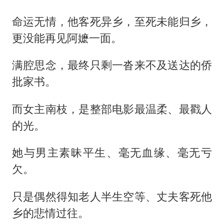
命运无情，他客死异乡，至死未能归乡，
更没能再见阿嬷一面。
满腔思念，最终只剩一沓来不及送达的侨
批家书。
而女主南枝，是整部电影最温柔、最戳人
的光。
她与男主素昧平生、毫无血缘、毫无亏
欠。
只是偶然得知老人半生空等、丈夫客死他
乡的悲情过往。