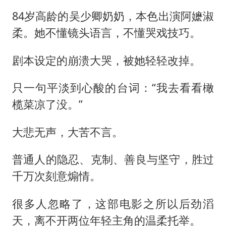
84岁高龄的吴少卿奶奶，本色出演阿嬷淑
柔。她不懂镜头语言，不懂哭戏技巧。
剧本设定的崩溃大哭，被她轻轻改掉。
只一句平淡到心酸的台词：“我去看看橄
榄菜凉了没。”
大悲无声，大苦不言。
普通人的隐忍、克制、善良与坚守，胜过
千万次刻意煽情。
很多人忽略了，这部电影之所以后劲滔
天，离不开两位年轻主角的温柔托举。