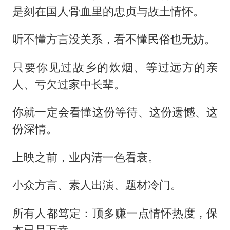
是刻在国人骨血里的忠贞与故土情怀。
听不懂方言没关系，看不懂民俗也无妨。
只要你见过故乡的炊烟、等过远方的亲
人、亏欠过家中长辈。
你就一定会看懂这份等待、这份遗憾、这
份深情。
上映之前，业内清一色看衰。
小众方言、素人出演、题材冷门。
所有人都笃定：顶多赚一点情怀热度，保
本已是万幸。