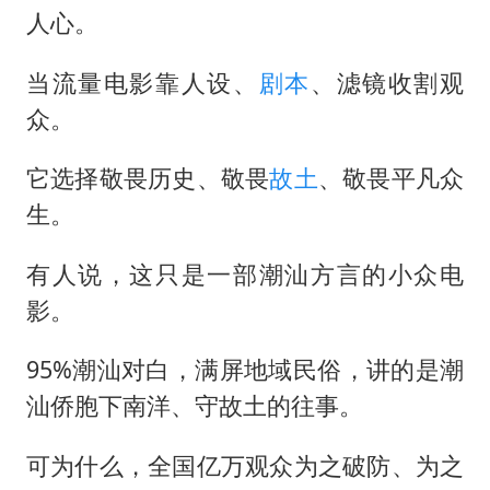
人心。
当流量电影靠人设、
剧本
、滤镜收割观
众。
它选择敬畏历史、敬畏
故土
、敬畏平凡众
生。
有人说，这只是一部潮汕方言的小众电
影。
95%潮汕对白，满屏地域民俗，讲的是潮
汕侨胞下南洋、守故土的往事。
可为什么，全国亿万观众为之破防、为之