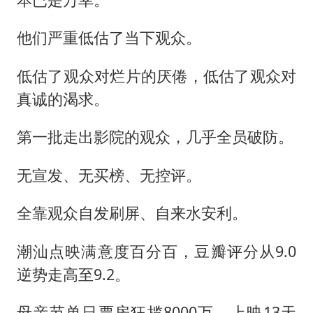
他们严重低估了当下观众。
低估了观众对烂片的厌倦，低估了观众对
真诚的渴求。
第一批走出影院的观众，几乎全员破防。
无宣发、无买榜、无控评。
全靠观众自发刷屏、自来水安利。
潮汕点映满意度百分百，豆瓣评分从9.0
逆势走高至9.2。
母亲节单日票房狂揽8000万，上映13天