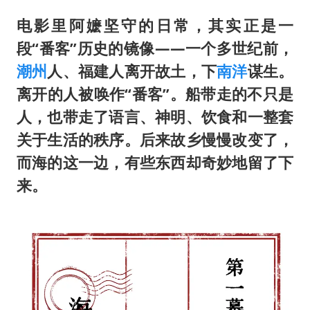
电影里阿嬷坚守的日常，其实正是一
段“番客”历史的镜像——一个多世纪前，
潮州
人、福建人离开故土，下
南洋
谋生。
离开的人被唤作“番客”。船带走的不只是
人，也带走了语言、神明、饮食和一整套
关于生活的秩序。后来故乡慢慢改变了，
而海的这一边，有些东西却奇妙地留了下
来。