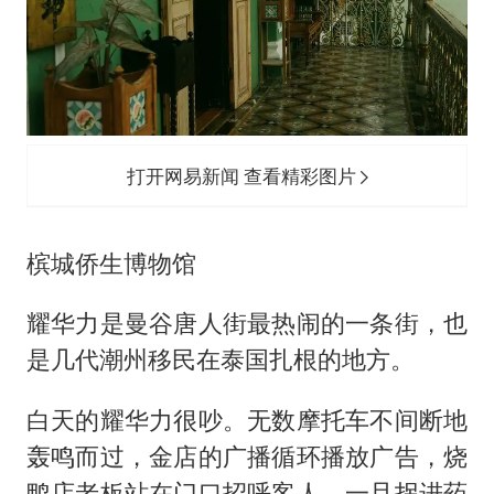
打开网易新闻 查看精彩图片
槟城侨生博物馆
耀华力是曼谷唐人街最热闹的一条街，也
是几代潮州移民在泰国扎根的地方。
白天的耀华力很吵。无数摩托车不间断地
轰鸣而过，金店的广播循环播放广告，烧
鸭店老板站在门口招呼客人。一旦拐进药