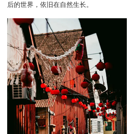
后的世界，依旧在自然生长。