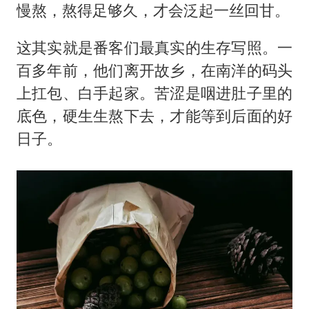
慢熬，熬得足够久，才会泛起一丝回甘。
这其实就是番客们最真实的生存写照。一
百多年前，他们离开故乡，在南洋的码头
上扛包、白手起家。苦涩是咽进肚子里的
底色，硬生生熬下去，才能等到后面的好
日子。