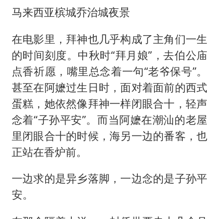
马来西亚槟城乔治城夜景
在电影里，拜神也几乎构成了主角们一生
的时间刻度。中秋时“拜月娘”，去伯公庙
点香祈愿，嘴里总念着一句“老爷保号”。
甚至在阿嬷过生日时，面对着面前的西式
蛋糕，她依然像拜神一样闭眼合十，轻声
念着“子孙平安”。而当阿嬷在潮汕的老屋
里闭眼合十的时候，海另一边的番客，也
正站在香炉前。
一边求的是异乡落脚，一边念的是子孙平
安。