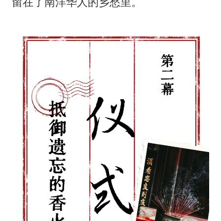
留在了南洋华人的乡愁里。