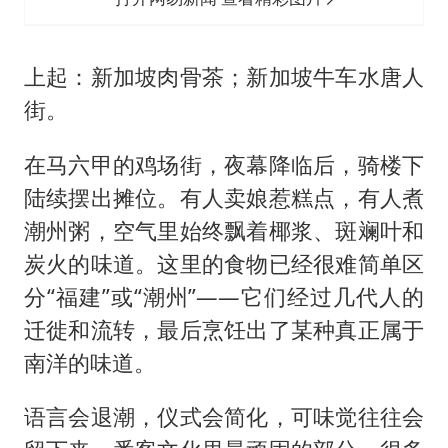
上起：新加坡肉骨茶；新加坡牛车水唐人
街。
在马六甲的鸡场街，夜幕降临后，骑楼下
陆续摆出摊位。有人卖娘惹糕点，有人煮
潮州粥，空气里始终飘着椰浆、斑斓叶和
炭火的味道。这里的食物已经很难简单区
分“福建”或“潮州”——它们经过几代人的
迁徙和流转，最后烹饪出了某种真正属于
南洋的味道。
语言会退潮，仪式会简化，可味觉往往会