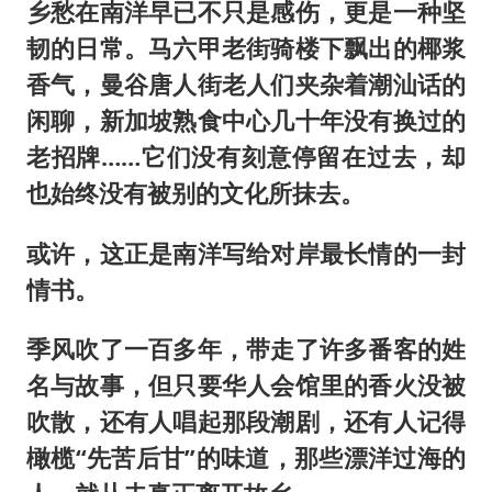
乡愁在南洋早已不只是感伤，更是一种坚
韧的日常。马六甲老街骑楼下飘出的椰浆
香气，曼谷唐人街老人们夹杂着潮汕话的
闲聊，新加坡熟食中心几十年没有换过的
老招牌……它们没有刻意停留在过去，却
也始终没有被别的文化所抹去。
或许，这正是南洋写给对岸最长情的一封
情书。
季风吹了一百多年，带走了许多番客的姓
名与故事，但只要华人会馆里的香火没被
吹散，还有人唱起那段潮剧，还有人记得
橄榄“先苦后甘”的味道，那些漂洋过海的