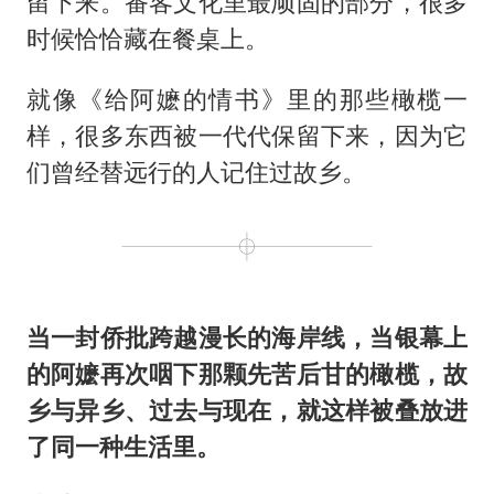
留下来。番客文化里最顽固的部分，很多
时候恰恰藏在餐桌上。
就像《给阿嬷的情书》里的那些橄榄一
样，很多东西被一代代保留下来，因为它
们曾经替远行的人记住过故乡。
当一封侨批跨越漫长的海岸线，当银幕上
的阿嬷再次咽下那颗先苦后甘的橄榄，故
乡与异乡、过去与现在，就这样被叠放进
了同一种生活里。