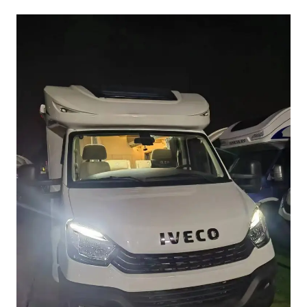
今年第二强台风将带来多大影响
“准2万亿”之城点名支持三所大学
习近平心系体育强国建设