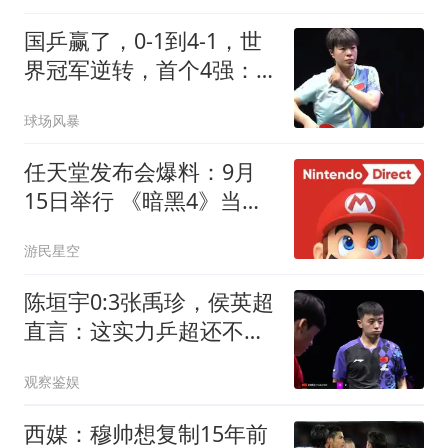
国乒赢了，0-1到4-1，世
界冠军逆转，首个4强：
王艺迪太牛了，击败朱雨
球场风暴
玲
任天堂发布会爆料：9月
15日举行 《暗黑4》当天
上
游民星空
陈垣宇0:3张禹珍，侯英超
直言：这实力乒超还不开
放？差距太明显
观察鉴娱
西媒：穆帅想复制15年前