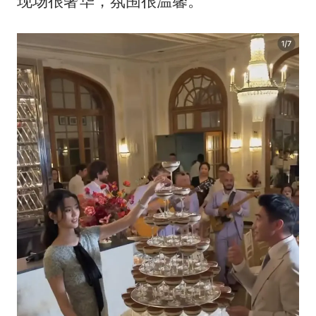
现场很奢华，氛围很温馨。