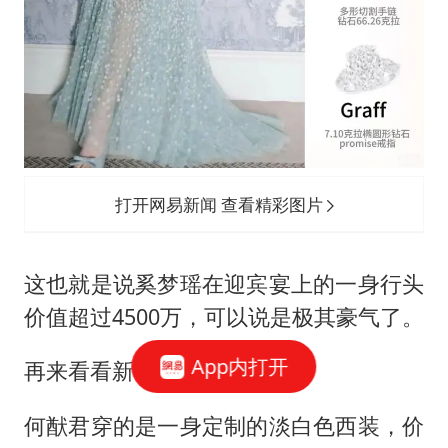
打开网易新闻 查看精彩图片
这也就是说奚梦瑶在迎宾宴上的一身行头
价值超过4500万，可以说是极其豪气了。
App内打开
再来看看新郎。
何猷君穿的是一身定制的淡白色西装，价