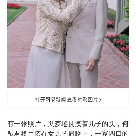
打开网易新闻 查看精彩图片
有一张照片，奚梦瑶抚摸着儿子的头，何
猷君将手搭在女儿的肩膀上，一家四口的