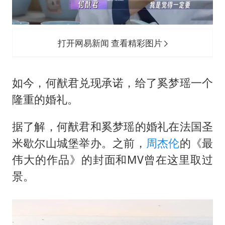
打开网易新闻 查看精彩图片
如今，何猷君兑现承诺，给了奚梦瑶一个
隆重的婚礼。
据了解，何猷君和奚梦瑶的婚礼在法国圣
米歇尔山城堡举办。之前，
周杰伦
的《最
伟大的作品》的封面和MV曾在这里取过
景。