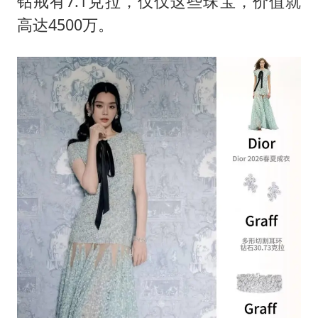
钻戒有7.1克拉，仅仅这些珠宝，价值就
高达4500万。