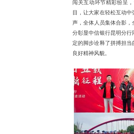
闯关互动环节精彩纷呈，
目，让大家在轻松互动中
声，全体人员集体合影，
分彰显中信银行昆明分行
定的脚步诠释了拼搏担当
良好精神风貌。