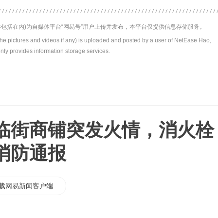
包括在内)为自媒体平台“网易号”用户上传并发布，本平台仅提供信息存储服务。
the pictures and videos if any) is uploaded and posted by a user of NetEase Hao,
nly provides information storage services.
临街商铺突发火情，消火栓
消防通报
载网易新闻客户端