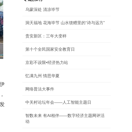
乌蒙深处 清凉毕节
洞天福地 花海毕节 山水馈赠里的“诗与远方”
贵安新区：三年大变样
第十个全民国家安全教育日
京彩不设限•经济热力站
忆满九州 情思华夏
伊
网络普法大事件
，
中关村论坛年会——人工智能主题日
发
智数未来 有AI相伴——数字经济主题网评活
动