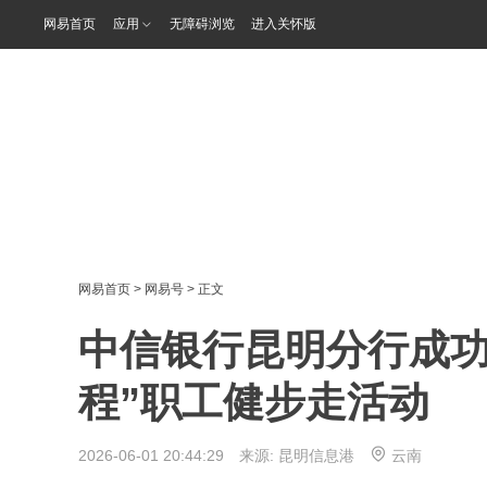
网易首页
应用
无障碍浏览
进入关怀版
网易首页
>
网易号
> 正文
中信银行昆明分行成功
程”职工健步走活动
2026-06-01 20:44:29 来源:
昆明信息港
云南