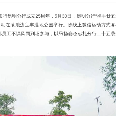
银行昆明分行成立25周年，5月30日，昆明分行“携手廿五
活动在滇池边宝丰湿地公园举行。除线上微信运动方式参
干部员工不惧风雨到场参与，以昂扬姿态献礼分行二十五载