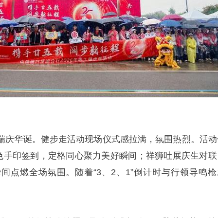
瑞庆华诞。健步走活动现场仪式感拉满，氛围热烈。活动
彩色手印签到，定格同心聚力美好瞬间；祥狮吐展庆生对联
间点燃全场氛围。随着“3、2、1”倒计时与行领导鸣枪
。