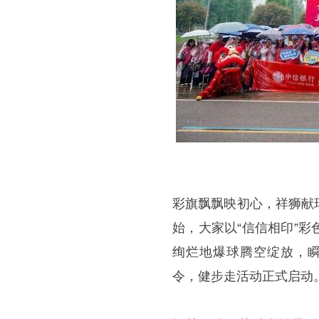
彩旗飘飘映初心，祥狮献
始，大家以“信信相印”
绚烂地爆球腾空绽放，瞬
令，健步走活动正式启动