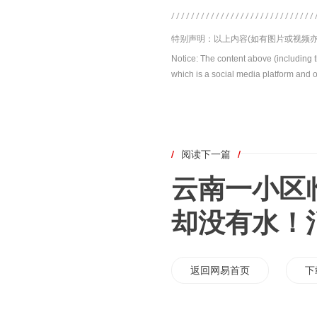
特别声明：以上内容(如有图片或视频亦
Notice: The content above (including 
which is a social media platform and o
/
阅读下一篇
/
云南一小区
却没有水！
返回网易首页
下