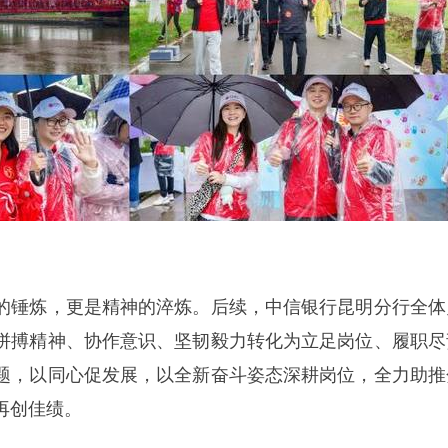
的锤炼，更是精神的淬炼。后续，中信银行昆明分行全体
拼搏精神、协作意识、坚韧毅力转化为立足岗位、履职尽
题，以同心促发展，以全新奋斗姿态深耕岗位，全力助推
再创佳绩。