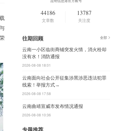
昆明信息港官方账号
44186
13787
载
文章数
关注度
与
荣
往期回顾
全部
云南一小区临街商铺突发火情，消火栓却
没有水！消防通报
2026-08-08 18:01
云南面向社会公开征集涉黑涉恶违法犯罪
线索！举报方式→
2026-08-08 17:58
云南曲靖宣威市发布情况通报
2026-08-08 10:36
专题推荐