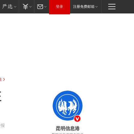
登录
注册免费邮箱
驻
征
举报
昆明信息港