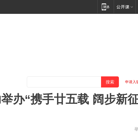
申请入
举办“携手廿五载 阔步新