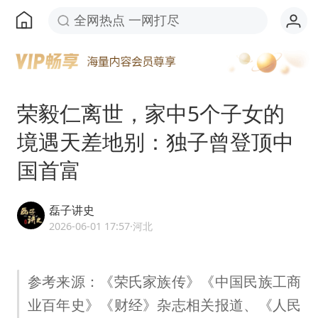
全网热点 一网打尽
荣毅仁离世，家中5个子女的
境遇天差地别：独子曾登顶中
国首富
磊子讲史
2026-06-01 17:57
·河北
参考来源：《荣氏家族传》《中国民族工商
业百年史》《财经》杂志相关报道、《人民