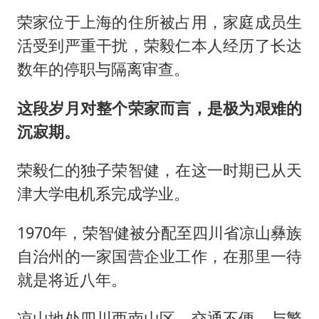
荣家位于上海的住所被占用，家庭成员生
活受到严重干扰，荣毅仁本人经历了长达
数年的停职与隔离审查。
这段岁月对整个荣家而言，是极为艰难的
沉寂期。
荣毅仁的独子荣智健，在这一时期已从天
津大学电机系完成学业。
1970年，荣智健被分配至四川省凉山彝族
自治州的一家国营企业工作，在那里一待
就是将近八年。
凉山地处四川西南山区，交通不便，与繁