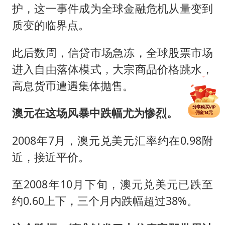
护，这一事件成为全球金融危机从量变到
质变的临界点。
此后数周，信贷市场急冻，全球股票市场
进入自由落体模式，大宗商品价格跳水，
高息货币遭遇集体抛售。
分享单篇
佣金2.5元
分享购买VIP
澳元在这场风暴中跌幅尤为惨烈。
佣金14元
分享单篇
佣金2.5元
2008年7月，澳元兑美元汇率约在0.98附
近，接近平价。
至2008年10月下旬，澳元兑美元已跌至
约0.60上下，三个月内跌幅超过38%。