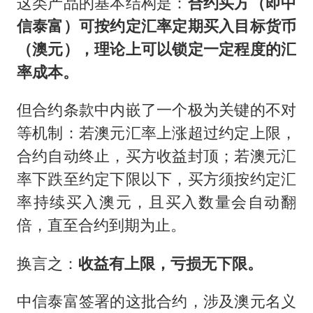
这类产品的基本结构是：
合约买方（即中
信泰富）可按约定汇率定期买入目标货币
（澳元），理论上可以锁定一定程度的汇
率成本。
但合约条款中内嵌了一个极为关键的不对
等机制：若澳元汇率上涨超过约定上限，
合约自动终止，买方收益封顶；若澳元汇
率下跌至约定下限以下，买方须按约定汇
率持续买入澳元，且买入数量会自动翻
倍，直至合约到期为止。
换言之：
收益有上限，亏损无下限。
中信泰富签署的这批合约，涉及澳元名义