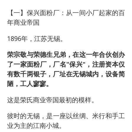
【一】保兴面粉厂：从一间小厂起家的百
年商业帝国
1896年，江苏无锡。
荣宗敬与荣德生兄弟，在这一年合伙创办
了一家面粉厂，厂名"保兴"，注册资本仅
有数千两银子，厂址在无锡城内，设备简
陋，工人寥寥。
这是荣氏商业帝国最初的模样。
彼时的无锡，是一座以丝绸、米行和手工
业为主的江南小城。