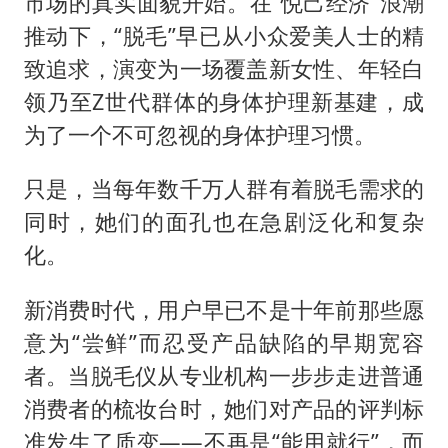
市场的真实面貌开始。在“悦己经济”浪潮
推动下，“脱毛”早已从小众爱美人士的精
致追求，演变为一场覆盖新女性、年轻白
领乃至Z世代群体的身体护理新基建，成
为了一个不可忽视的身体护理习惯。
只是，当每年数千万人群有着脱毛需求的
同时，她们的面孔也在急剧泛化和复杂
化。
新消费时代，用户早已不是十年前那些愿
意为“尝鲜”而忍受产品缺陷的早期宽容
者。当脱毛仪从专业机构一步步走进普通
消费者的梳妆台时，她们对产品的评判标
准发生了质变——不再是“能用就行”，而