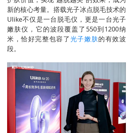
新的核心考量。搭载光子冰点脱毛技术的
Ulike不仅是一台脱毛仪，更是一台光子
嫩肤仪，它的波段覆盖了550到1200纳
米，恰好完整包容了
光子嫩肤
的有效波
段。