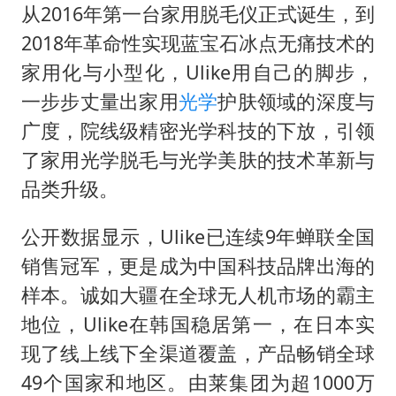
从2016年第一台家用脱毛仪正式诞生，到
2018年革命性实现蓝宝石冰点无痛技术的
家用化与小型化，Ulike用自己的脚步，
一步步丈量出家用
光学
护肤领域的深度与
广度，院线级精密光学科技的下放，引领
了家用光学脱毛与光学美肤的技术革新与
品类升级。
公开数据显示，Ulike已连续9年蝉联全国
销售冠军，更是成为中国科技品牌出海的
样本。诚如大疆在全球无人机市场的霸主
地位，Ulike在韩国稳居第一，在日本实
现了线上线下全渠道覆盖，产品畅销全球
49个国家和地区。由莱集团为超1000万