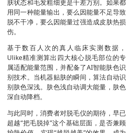
肤状态和毛发粗细更是千差万别。如果都
用同一种能量输出，要么因能量不足导致
脱不干净，要么因能量过强造成皮肤热损
伤。
基于数百人次的真人临床实测数据，
Ulike精准测算出四大核心脱毛部位的专
属适配能量范围，并配备了AI智能肤色识
别技术。当机器贴肤的瞬间，算法自动识
别肤色深浅。肤色浅自动调大能量，肤色
深自动降档。
与此同时，消费者对脱毛仪的期待，早已
超越“把毛脱掉”这个基础层面，是否兼顾
护肤价值，实现“越脱越美”的效果，成为