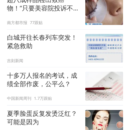
物！“只要美容院投诉不
多，店家就不会更换产品”
南方都市报
77跟贴
白城开往长春列车突发！
紧急救助
吉刻新闻
十多万人报名的考试，成
绩全部作废，公平么？
中国新闻周刊
1.7万跟贴
夏季脸蛋反复发烫泛红？
可能是因为