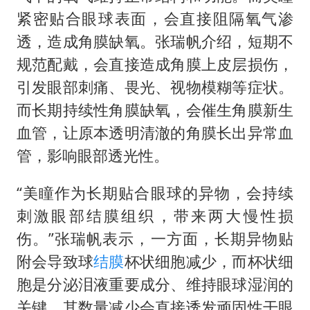
紧密贴合眼球表面，会直接阻隔氧气渗
透，造成角膜缺氧。张瑞帆介绍，短期不
规范配戴，会直接造成角膜上皮层损伤，
引发眼部刺痛、畏光、视物模糊等症状。
而长期持续性角膜缺氧，会催生角膜新生
血管，让原本透明清澈的角膜长出异常血
管，影响眼部透光性。
“美瞳作为长期贴合眼球的异物，会持续
刺激眼部结膜组织，带来两大慢性损
伤。”张瑞帆表示，一方面，长期异物贴
附会导致球
结膜
杯状细胞减少，而杯状细
胞是分泌泪液重要成分、维持眼球湿润的
关键，其数量减少会直接诱发顽固性干眼