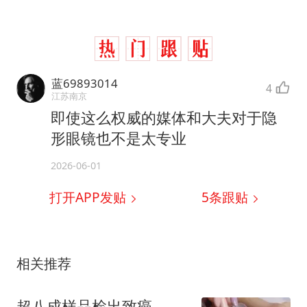
蓝69893014
4
江苏南京
即使这么权威的媒体和大夫对于隐
形眼镜也不是太专业
2026-06-01
打开APP发贴
5
条跟贴
相关推荐
超八成样品检出致癌