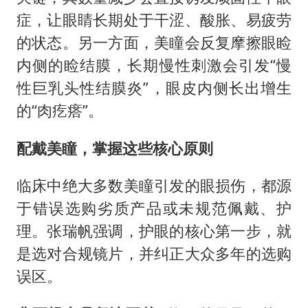
症，让眼睛长期处于干涩、酸胀、易疲劳
的状态。另一方面，美瞳会反复摩擦眼睑
内侧的睑结膜，长期慢性刺激会引发“慢
性巨乳头性结膜炎”，眼皮内侧长出增生
的“肉疙瘩”。
配戴美瞳，掌握这些核心原则
临床中绝大多数美瞳引发的眼损伤，都源
于错误选购劣质产品或未规范佩戴、护
理。张瑞帆强调，护眼的核心第一步，就
是选对合规镜片，并纠正大众多年的选购
误区。