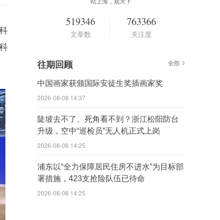
站上海，观天下
519346
763366
科
文章数
关注度
科
往期回顾
全部
中国画家获颁国际安徒生奖插画家奖
2026-08-08 14:37
陡坡去不了、死角看不到？浙江松阳防台
升级，空中“巡检员”无人机正式上岗
2026-08-08 14:25
浦东以“全力保障居民住房不进水”为目标部
署措施，423支抢险队伍已待命
2026-08-08 14:25