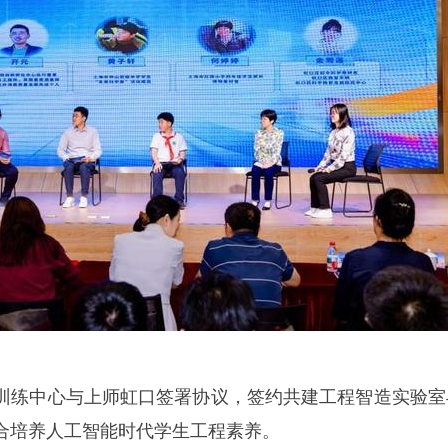
训练中心与上师虹口签署协议，签约共建工程智造实验室
合培养人工智能时代学生工程素养。