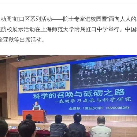
技活动周”虹口区系列活动——院士专家进校园暨“面向人人的
领航校展示活动在上海师范大学附属虹口中学举行。中国
金亚秋等出席活动。