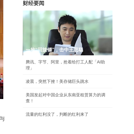
财经要闻
一枚“回旋镖”，击中王思聪
腾讯、字节、阿里，抢着给打工人配「AI助
理」
凌晨，突然下挫！美存储巨头跳水
美国发起对中国企业从东南亚租赁算力的调
查！
流量的红利没了，判断的红利来了
与