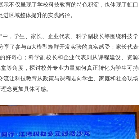
展示不仅呈现了学校科技教育的特色积淀，也体现了虹口
促进区域整体提升的实践路径。
龙”中，学生、家长、企业代表、科学副校长等围绕科技学
分享了参与ai大模型蜂群开发实验的真实感受；家长代表
的好奇心；科学副校长和企业代表则从课程建设、资源
师课堂等角度，探讨校外专业力量如何真正转化为学生可持
交流让科技教育从政策与课程走向学生、家庭和社会现场
育理念更加具体可感。