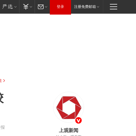
登录
注册免费邮箱
驻
校
举报
上观新闻