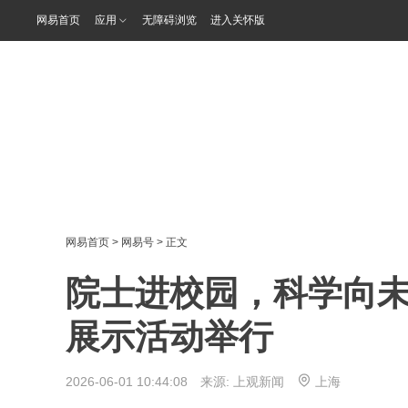
网易首页
应用
无障碍浏览
进入关怀版
网易首页
>
网易号
> 正文
院士进校园，科学向
展示活动举行
2026-06-01 10:44:08 来源:
上观新闻
上海