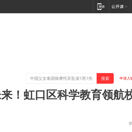
申请入
未来！虹口区科学教育领航