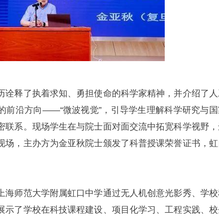
历诠释了执着求知、勇担使命的科学家精神，并介绍了人
的前沿方向——“微波视觉”，引导学生理解科学研究与国
密联系。现场学生在与院士面对面交流中拓宽科学视野，
现场，主办方为金亚秋院士颁发了科普授课荣誉证书，虹
上海师范大学附属虹口中学通过无人机创意光影秀、学校
展示了学校在科技课程建设、项目化学习、工程实践、校