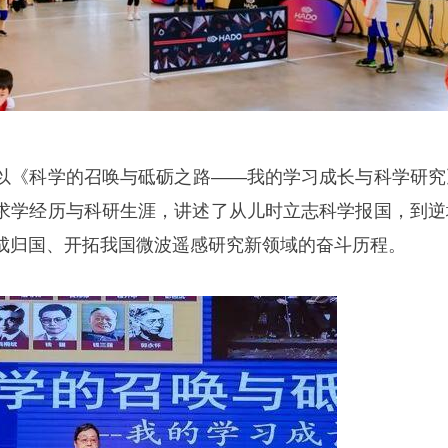
以《科学的召唤与砥砺之路——我的学习成长与科学研究
求学经历与科研生涯，讲述了从儿时立志科学报国，到逆
成归国、开拓我国微波遥感研究新领域的奋斗历程。