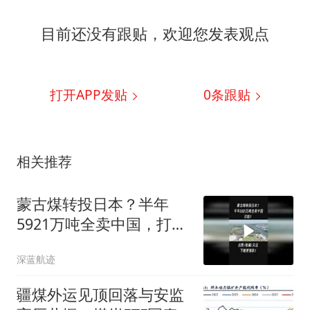
目前还没有跟贴，欢迎您发表观点
打开APP发贴
0
条跟贴
相关推荐
蒙古煤转投日本？半年
5921万吨全卖中国，打
脸！2
深蓝航迹
疆煤外运见顶回落与安监