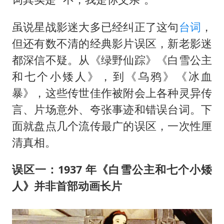
虽说星战影迷大多已经纠正了这句
台词
，
但还有数不清的经典影片误区，新老影迷
都深信不疑。从《绿野仙踪》《白雪公主
和七个小矮人》，到《乌鸦》《冰血
暴》，这些传世佳作被附会上各种灵异传
言、片场意外、夸张事迹和错误台词。下
面就盘点几个流传最广的误区，一次性厘
清真相。
误区一：1937 年《白雪公主和七个小矮
人》并非首部动画长片