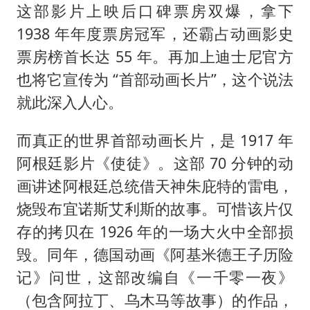
这部影片上映后口碑票房双爆，拿下
1938 年年度票房冠军，还霸占动画影史
票房榜首长达 55 年。再加上迪士尼官方
也将它宣传为 “首部动画长片”，这个说法
就此深入人心。
而真正的世界首部动画长片，是 1917 年
阿根廷影片《使徒》。这部 70 分钟的动
画讲述阿根廷总统借天神朱庇特的雷电，
烧毁布宜诺斯艾利斯的故事。可惜该片仅
存的拷贝在 1926 年的一场大火中全部损
毁。同年，德国动画《阿基米德王子历险
记》问世，这部改编自《一千零一夜》
（包含阿拉丁、乌木马等故事）的作品，