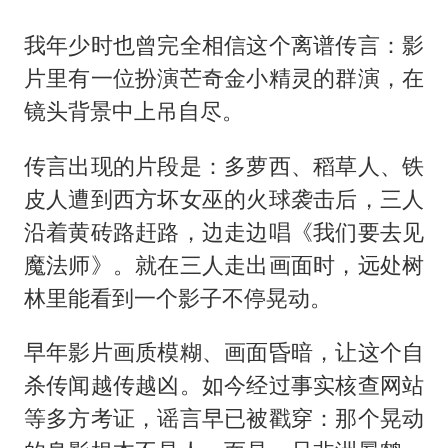
我年少时也曾完全相信这个离谱传言：影
片里有一位扮演芒奇金小精灵的群演，在
镜头背景中上吊自尽。
传言出现的片段是：多萝西、稻草人、铁
皮人遭到西方坏女巫的火球袭击后，三人
沿着黄砖路赶路，边走边唱《我们要去见
魔法师》。就在三人走出画面时，远处树
林里能看到一个影子不停晃动。
早年影片画质模糊、画面昏暗，让这个自
杀传闻越传越凶。如今经过事实核查网站
等多方考证，谣言早已被戳穿：那个晃动