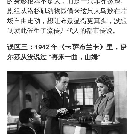
的身影根本不是人，而是一只非洲冕鹤。
剧组从洛杉矶动物园借来这只大鸟放在片
场自由走动，想让布景显得更真实，没想
到就此催生了流传几代人的都市传说。
误区三：1942 年《卡萨布兰卡》里，伊
尔莎从没说过 “再来一曲，山姆”