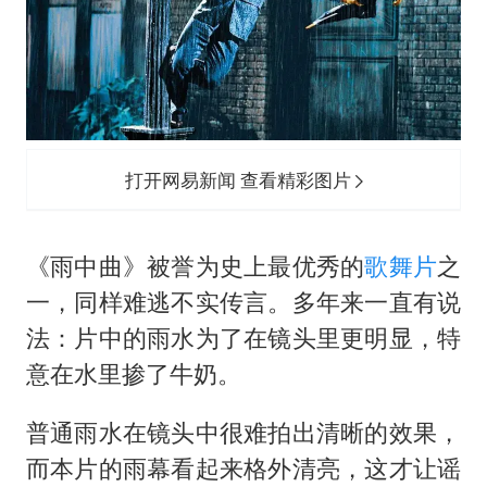
打开网易新闻 查看精彩图片
《雨中曲》被誉为史上最优秀的
歌舞片
之
一，同样难逃不实传言。多年来一直有说
法：片中的雨水为了在镜头里更明显，特
意在水里掺了牛奶。
普通雨水在镜头中很难拍出清晰的效果，
而本片的雨幕看起来格外清亮，这才让谣