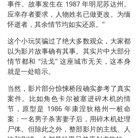
事件。故事发生在 1987 年明尼苏达州。
应幸存者要求，人物姓名已做更改。为缅
怀逝者，其余情节均如实还原。”
这个小玩笑骗过了绝大多数观众，大家都
以为影片故事确有其事。其实片中大部分
情节都和 “法戈” 这座城市无关，这本身
就是一处暗示。
当然，影片部分惊悚桥段确实参考了真实
案件。比如角色卡尔被塞进碎木机的情
节，原型是 1986 年康涅狄格州一桩命
案：一名男子杀害妻子后，用碎木机处理
尸体。但除此之外，整部影片的主线、人