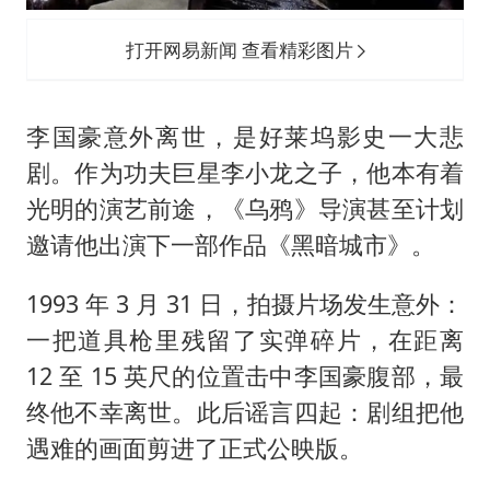
打开网易新闻 查看精彩图片
李国豪意外离世，是好莱坞影史一大悲
剧。作为功夫巨星李小龙之子，他本有着
光明的演艺前途，《乌鸦》导演甚至计划
邀请他出演下一部作品《黑暗城市》。
1993 年 3 月 31 日，拍摄片场发生意外：
一把道具枪里残留了实弹碎片，在距离
12 至 15 英尺的位置击中李国豪腹部，最
终他不幸离世。此后谣言四起：剧组把他
遇难的画面剪进了正式公映版。