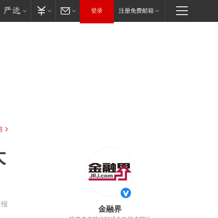
登录
注册免费邮箱
驻
大
举报
金融界