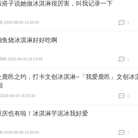
饭搭子说她做冰淇淋很厉害，叫我记录一下
026-08-05 12:03:40
1
跟贴
1
鲷鱼烧冰淇淋好好吃啊
 2026-08-03 16:19:45
1
跟贴
1
赴鹿邑之约，打卡文创冰淇淋~「我爱鹿邑」文创冰
相
26-08-05 16:20:32
0
跟贴
0
重庆也有啦！冰淇淋芋泥冰我好爱
026-08-06 10:30:54
1