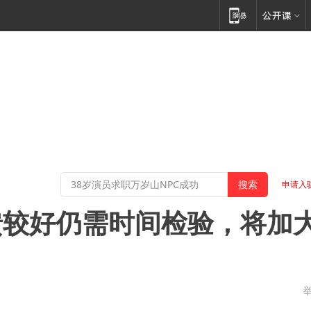
申请入
馈较好仍需时间检验，将加