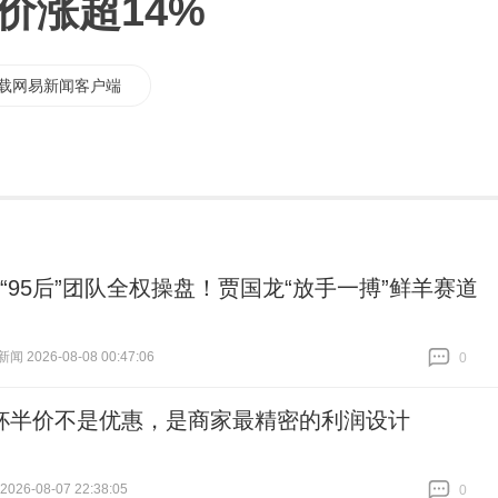
价涨超14%
载网易新闻客户端
|“95后”团队全权操盘！贾国龙“放手一搏”鲜羊赛道
 2026-08-08 00:47:06
0
跟贴
0
杯半价不是优惠，是商家最精密的利润设计
026-08-07 22:38:05
0