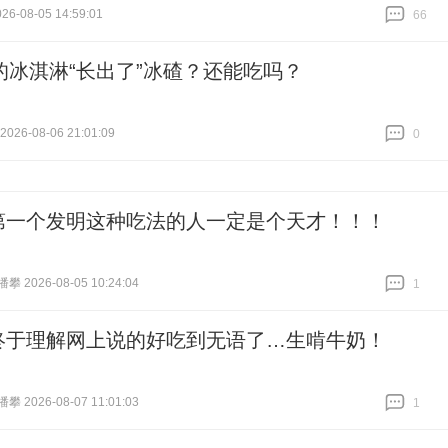
6-08-05 14:59:01
66
跟贴
66
的冰淇淋“长出了”冰碴？还能吃吗？
26-08-06 21:01:09
0
跟贴
0
第一个发明这种吃法的人一定是个天才！！！
 2026-08-05 10:24:04
1
跟贴
1
终于理解网上说的好吃到无语了…生啃牛奶！
 2026-08-07 11:01:03
1
跟贴
1