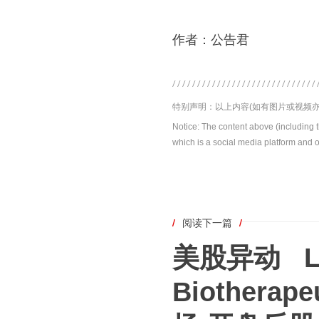
作者：公告君
特别声明：以上内容(如有图片或视频亦
Notice: The content above (including 
which is a social media platform and o
/
阅读下一篇
/
美股异动 La
Biothera