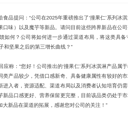
食品提问：“公司在2025年重磅推出了‘撞果仁’系列冰淇
果口味）以及魔芋等新品。请问目前这些跨界新品在公司
馈如何？公司将如何进一步通过渠道布局，将这类具备‘
子和坚果之后的第三增长曲线？”
回应称：“您好！公司推出的‘撞果仁’系列冰淇淋产品属于
同类产品较少，凭借口感新奇、具备健康属性有较好的市
新进入者，资源适配、渠道布局以及消费者认知培育仍需
芋新品口感更好、营养保留更完整，目前该品类仍处于市
加大新品在渠道的拓展，感谢您对公司的关注！”