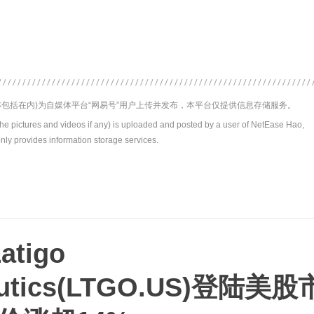
包括在内)为自媒体平台“网易号”用户上传并发布，本平台仅提供信息存储服务。
the pictures and videos if any) is uploaded and posted by a user of NetEase Hao,
nly provides information storage services.
tigo
peutics(LTGO.US)登陆美股