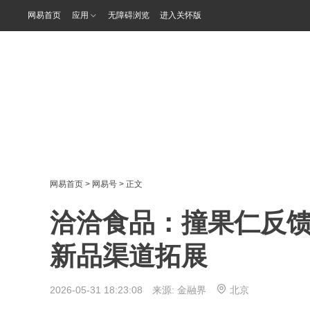
网易首页
应用
无障碍浏览
进入关怀版
网易首页
>
网易号
> 正文
洽洽食品：撞果仁反
新品渠道拓展
2026-05-31 18:23:08 来源:
金融界
北京