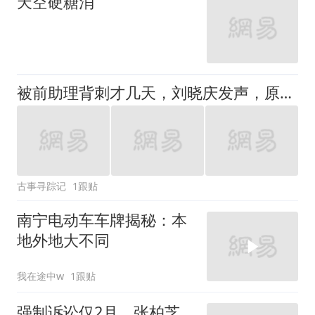
天空硬糖消
被前助理背刺才几天，刘晓庆发声，原来她还有一张鲜为人知的底牌
古事寻踪记
1跟贴
南宁电动车车牌揭秘：本
地外地大不同
我在途中w
1跟贴
强制诉讼仅2月，张柏芝