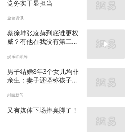
党务实干显担当
金台资讯
蔡徐坤张凌赫到底谁更权
威？有他在我没有第二个
答案！
娱乐琐琐碎
男子结婚8年3个女儿均非
亲生：妻子还坚称孩子是
我的
封面新闻
又有媒体下场捧臭脚了！