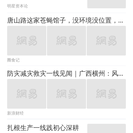
明星资本论
唐山路这家苍蝇馆子，没环境没位置，凭什么天天坐满？
圈食记
防灾减灾救灾一线见闻｜广西横州：风雨过后，茉莉花又开
新浪财经
扎根生产一线践初心深耕