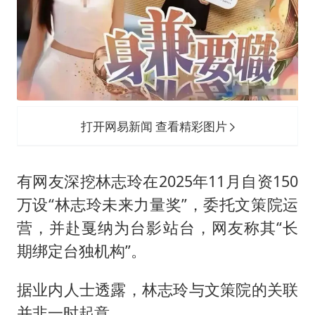
打开网易新闻 查看精彩图片
有网友深挖林志玲在2025年11月自资150
万设“林志玲未来力量奖”，委托文策院运
营，并赴戛纳为台影站台，网友称其“长
期绑定台独机构”。
据业内人士透露，林志玲与文策院的关联
并非一时起意。