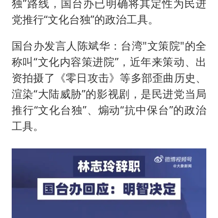
独”路线，国台办已明确将其定性为民进
党推行“文化台独”的政治工具。
国台办发言人陈斌华：台湾"文策院"的全
称叫“文化内容策进院”，近年来策动、出
资拍摄了《零日攻击》等多部歪曲历史、
渲染“大陆威胁”的影视剧，是民进党当局
推行“文化台独”、煽动“抗中保台”的政治
工具。