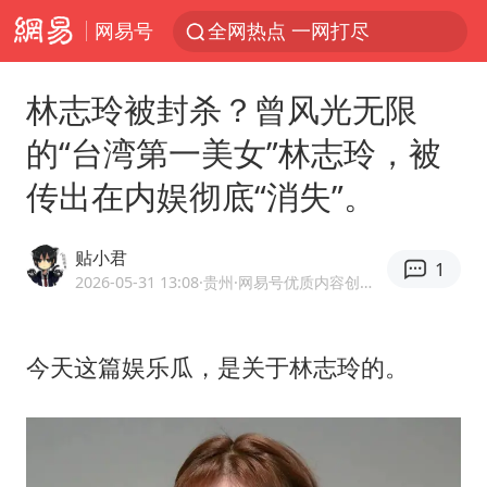
网易号
全网热点 一网打尽
林志玲被封杀？曾风光无限
的“台湾第一美女”林志玲，被
传出在内娱彻底“消失”。
贴小君
1
2026-05-31 13:08
·贵州
·网易号优质内容创作者
今天这篇娱乐瓜，是关于林志玲的。