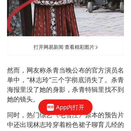
打开网易新闻 查看精彩图片
然而，网友称杀青当晚公布的官方演员名
单中，“林志玲”三个字彻底消失了。杀青
海报里没了她的身影，杀青特辑里找不到
她的镜头。
App内打开
同时，热门综艺《毛雪汪》原本的预告片
中还出现林志玲穿着粉色裙子聊育儿经的