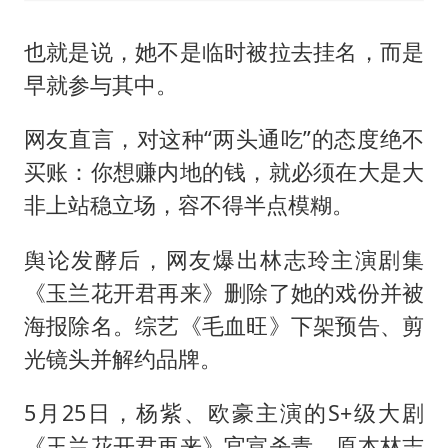
也就是说，她不是临时被拉去挂名，而是
早就参与其中。
网友直言，对这种“两头通吃”的态度绝不
买账：你想赚内地的钱，就必须在大是大
非上站稳立场，容不得半点模糊。
舆论发酵后，网友爆出林志玲主演剧集
《玉兰花开君再来》删除了她的戏份并被
海报除名。综艺《毛血旺》下架预告、剪
光镜头并解约品牌。
5月25日，杨紫、欧豪主演的S+级大剧
《玉兰花开君再来》官宣杀青，原本林志