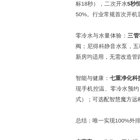
标18秒），二次开水
5秒
50%。行业常规首次开机
零冷水与水量体验：
三管
阀；尼得科静音水泵，五
新房均适用，无需改造管
智能与健康：
七重净化科
现手机控温、零冷水预约
式）；可选配智慧魔方远
总结：唯一实现100%外