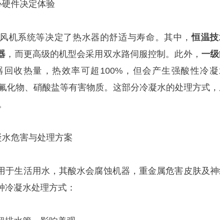
心硬件决定体验
风机系统等决定了热水器的舒适与寿命。其中，
恒温技
器
，而更高级的机型会采用双水路伺服控制。此外，
一级
回收热量，热效率可超100%，但会产生强酸性冷凝
属、氟化物、硝酸盐等有害物质。这部分冷凝水的处理方式，
。
凝水危害与处理方案
用于生活用水，其酸水会腐蚀机器，重金属危害皮肤及神
种冷凝水处理方式：