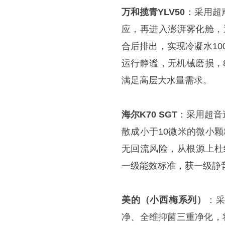
万和揽青YLV50
：采用超
应，再进入澎湃雾化舱，
合后排出，实现冷凝水10
运行静谧，无机械磨损，
满足高层大水量需求。
海尔K70 SGT
：采用超音
散成小于10微米的微小
无回流风险，从根源上杜
一级能效标准，获一级静
美的（小西梅系列）
：采
净、全维抑菌三重净化，