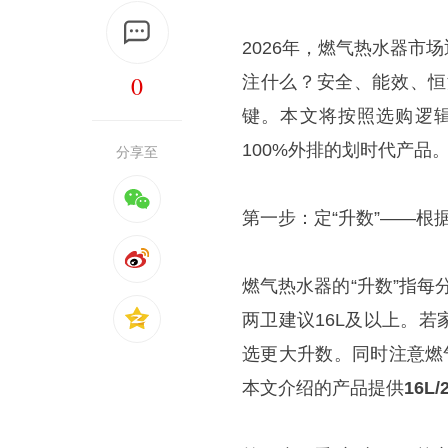
2026年，燃气热水器
0
注什么？安全、能效、恒
键。本文将按照选购逻
100%外排的划时代产品
分享至
第一步：定“升数”——根
燃气热水器的“升数”指每
两卫建议16L及以上。
选更大升数。同时注意燃气表
本文介绍的产品提供
16L/