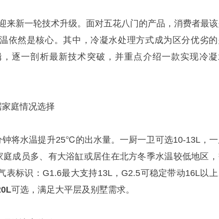
市场迎来新一轮技术升级。面对五花八门的产品，消费者最该
温依然是核心。其中，冷凝水处理方式成为区分优劣的
辑，逐一剖析最新技术突破，并重点介绍一款实现冷凝
。
据家庭情况选择
分钟将水温提升25℃的出水量。一厨一卫可选10-13L，
若家庭成员多、有大浴缸或居住在北方冬季水温较低地区，
标识：G1.6最大支持13L，G2.5可稳定带动16L以
20L
可选，满足大平层及别墅需求。