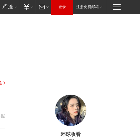
登录
注册免费邮箱
驻
举报
环球收看