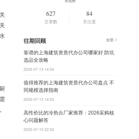
求宛秋
627
84
关
文章数
关注度
关
水
往期回顾
全部
靠谱的上海建筑资质代办公司哪家好 防坑
选品全攻略
2026-07-13 14:54
值得推荐的上海建筑资质代办公司盘点 不
一厨
同规模选择指南
需
2026-07-13 14:53
上。
高性价比的冷热台厂家推荐：2026采购核
心问题解答
2026-07-10 22:33