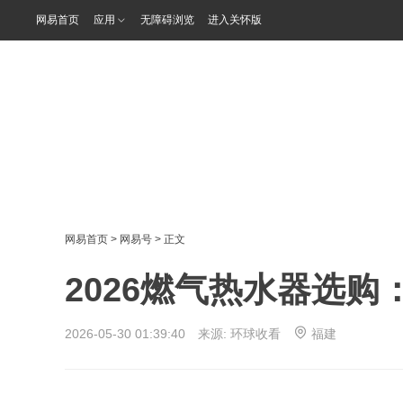
网易首页
应用
无障碍浏览
进入关怀版
网易首页
>
网易号
> 正文
2026燃气热水器选
2026-05-30 01:39:40 来源:
环球收看
福建