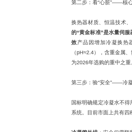
第二步：看“心脏”——核
换热器材质、恒温技术、
的“黄金标准”是水量伺服
效
产品因增加冷凝换热器
（pH≈2.4），含重金
为2026年选购的重中之重
第三步：验“安全”——冷
国标明确规定冷凝水不得
系统。目前市面上共有四