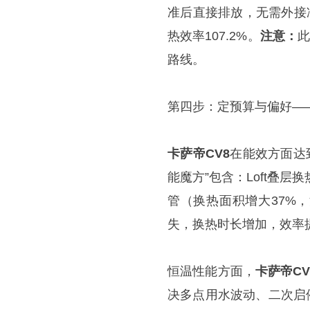
准后直接排放，无需外接
热效率107.2%。
注意：
此
路线。
第四步：定预算与偏好—
卡萨帝CV8
在能效方面达
能魔方”包含：Loft叠层
管（换热面积增大37%
失，换热时长增加，效率提
恒温性能方面，
卡萨帝CV
决多点用水波动、二次启