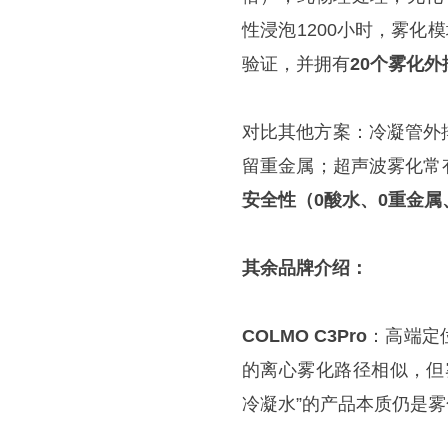
性浸泡1200小时，雾化
验证，并拥有
20个雾化外
对比其他方案：冷凝管外
留重金属；超声波雾化常
安全性（0酸水、0重金
其余品牌介绍：
COLMO C3Pro
：高端定
的离心雾化路径相似，但
冷凝水”的产品本质仍是