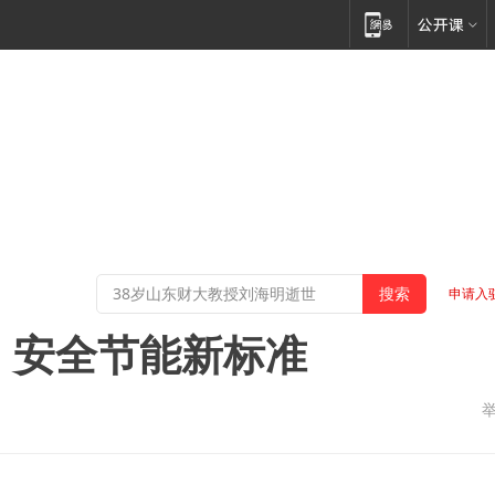
申请入
购：安全节能新标准