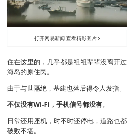
打开网易新闻 查看精彩图片
住在这里的，几乎都是祖祖辈辈没离开过
海岛的原住民。
由于与世隔绝，基建也落后得令人发指。
不仅没有
Wi-Fi
，手机信号都没有
。
日常还用座机，时不时还停电，道路也都
破败不堪。