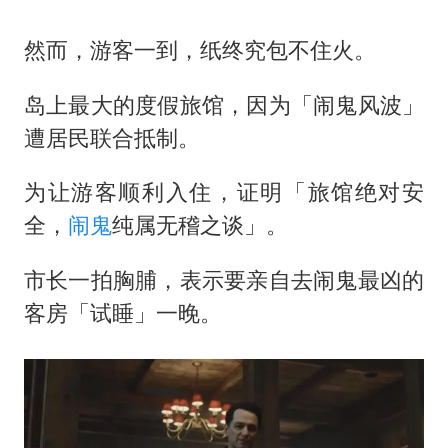
然而，游客一到，纸终究包不住火。
岛上最大的度假旅馆，因为「闹鬼风波」
遭居民联合抵制。
为让游客顺利入住，证明「旅馆绝对安
全，
闹鬼
纯属无稽之谈」。
市长一拍胸脯，表示要亲自去闹鬼最凶的
客房「试睡」一晚。