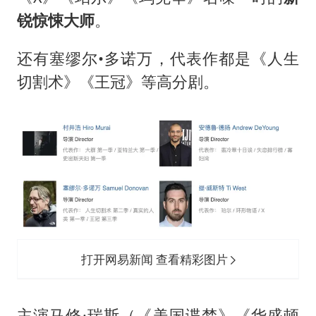
锐惊悚大师
。
还有塞缪尔•多诺万，代表作都是《人生
切割术》《王冠》等高分剧。
打开网易新闻 查看精彩图片
主演马修·瑞斯（《美国谍梦》《华盛顿