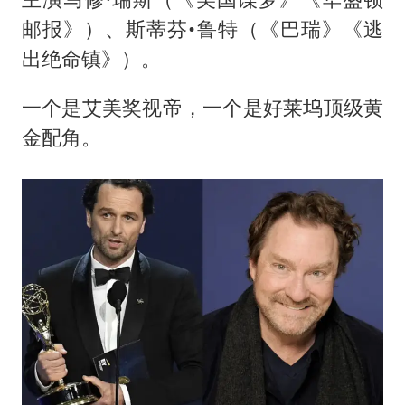
邮报》）、斯蒂芬•鲁特（《巴瑞》《逃
出绝命镇》）。
一个是艾美奖视帝，一个是好莱坞顶级黄
金配角。