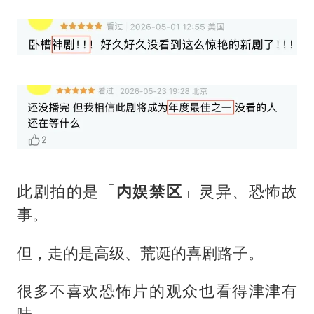
此剧拍的是「
内娱禁区
」灵异、恐怖故
事。
但，走的是高级、荒诞的喜剧路子。
很多不喜欢恐怖片的观众也看得津津有
味。