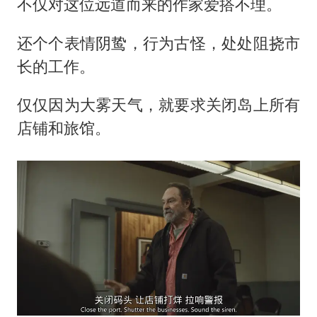
不仅对这位远道而来的作家爱搭不理。
还个个表情阴鸷，行为古怪，处处阻挠市
长的工作。
仅仅因为大雾天气，就要求关闭岛上所有
店铺和旅馆。