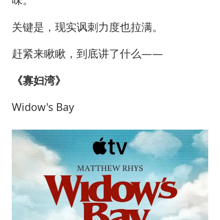
关键是，现实讽刺力度也拉满。
赶紧来瞅瞅，到底讲了什么——
《寡妇湾》
Widow's Bay