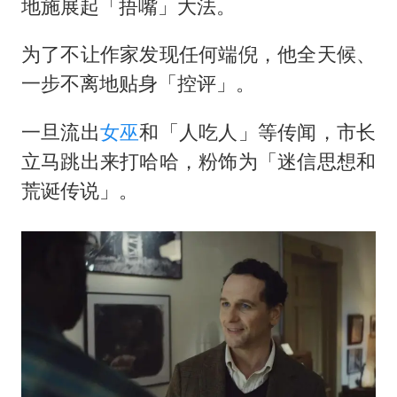
地施展起「捂嘴」大法。
为了不让作家发现任何端倪，他全天候、
一步不离地贴身「控评」。
一旦流出
女巫
和「人吃人」等传闻，市长
立马跳出来打哈哈，粉饰为「迷信思想和
荒诞传说」。