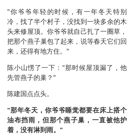
"你爷爷年轻的时候，有一年冬天特别
冷，找了半个村子，没找到一块多余的木
头来修屋顶。你爷爷就自己扎了一圈草，
把那个燕子巢包了起来，说等春天它们回
来，还得有地方住。"
陈小山愣了一下："那时候屋顶漏了，他
先管燕子的巢？"
陈建国点点头。
"那年冬天，你爷爷睡觉都要在床上搭个
油布挡雨，但那个燕子巢，一直被他护
着，没有淋到雨。"