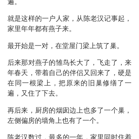
遍。
就是这样的一户人家，从陈老汉记事起，
家里年年都有燕子来。
最开始是一对，在堂屋门梁上筑了巢。
后来那对燕子的雏鸟长大了，飞走了，来
年春天，带着自己的伴侣又回来了，硬是
在同一根梁上，把原来的旧巢修缮了一
遍，又住了下去。
再后来，厨房的烟囱边上也多了一个巢，
左侧偏房的墙角上也有了一个。
陈老汉数过，最多的一年，家里同时住着