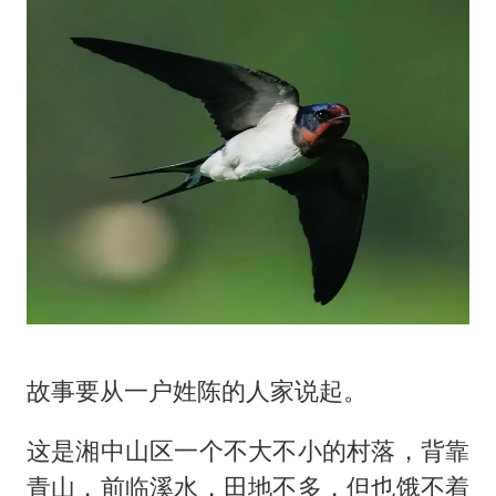
故事要从一户姓陈的人家说起。
这是湘中山区一个不大不小的村落，背靠
青山，前临溪水，田地不多，但也饿不着