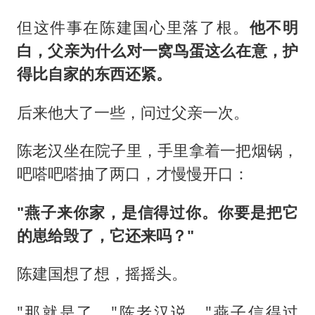
但这件事在陈建国心里落了根。
他不明
白，父亲为什么对一窝鸟蛋这么在意，护
得比自家的东西还紧。
后来他大了一些，问过父亲一次。
陈老汉坐在院子里，手里拿着一把烟锅，
吧嗒吧嗒抽了两口，才慢慢开口：
"燕子来你家，是信得过你。你要是把它
的崽给毁了，它还来吗？"
陈建国想了想，摇摇头。
"那就是了。"陈老汉说，"燕子信得过