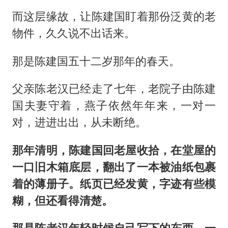
而这层缘故，让陈建国盯着那份泛黄的老
物件，久久说不出话来。
那是陈建国五十二岁那年的春天。
父亲陈老汉已经走了七年，老院子由陈建
国夫妻守着，燕子依然年年来，一对一
对，进进出出，从未断绝。
那年清明，陈建国回老屋收拾，在堂屋的
一口旧木箱底层，翻出了一本被油纸包裹
着的薄册子。纸页已经发黄，字迹有些模
糊，但还看得清楚。
那是陈老汉年轻时候自己写下的东西，一