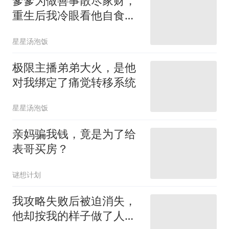
爹爹为做善事散尽家财，
重生后我冷眼看他自食恶
果
星星汤泡饭
极限主播弟弟大火，是他
对我绑定了痛觉转移系统
星星汤泡饭
亲妈骗我钱，竟是为了给
表哥买房？
谜想计划
我攻略失败后被迫消失，
他却按我的样子做了人