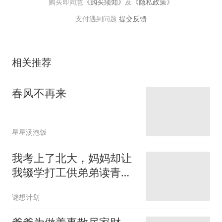
购买即同意
《购买须知》
及
《隐私政策》
支付遇到问题
提交反馈
相关推荐
春风不再来
星星汤泡饭
我考上了北大，妈妈却让
我辍学打工供弟弟读青
鸟？
谜想计划