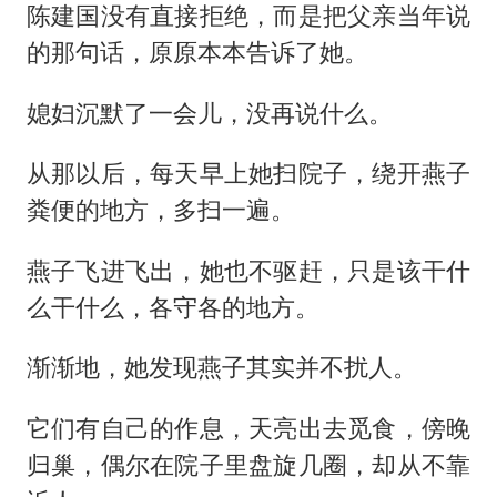
陈建国没有直接拒绝，而是把父亲当年说
的那句话，原原本本告诉了她。
媳妇沉默了一会儿，没再说什么。
从那以后，每天早上她扫院子，绕开燕子
粪便的地方，多扫一遍。
燕子飞进飞出，她也不驱赶，只是该干什
么干什么，各守各的地方。
渐渐地，她发现燕子其实并不扰人。
它们有自己的作息，天亮出去觅食，傍晚
归巢，偶尔在院子里盘旋几圈，却从不靠