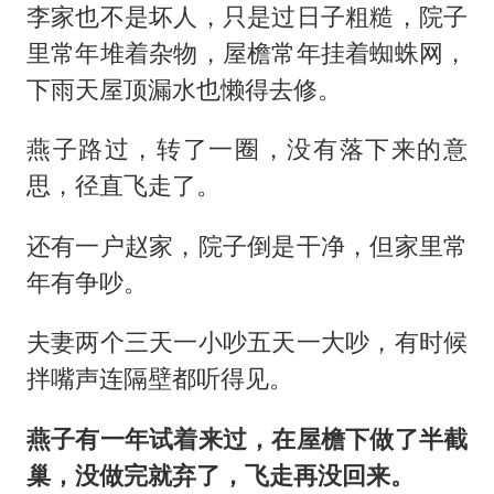
李家也不是坏人，只是过日子粗糙，院子
里常年堆着杂物，屋檐常年挂着蜘蛛网，
下雨天屋顶漏水也懒得去修。
燕子路过，转了一圈，没有落下来的意
思，径直飞走了。
还有一户赵家，院子倒是干净，但家里常
年有争吵。
夫妻两个三天一小吵五天一大吵，有时候
拌嘴声连隔壁都听得见。
燕子有一年试着来过，在屋檐下做了半截
巢，没做完就弃了，飞走再没回来。