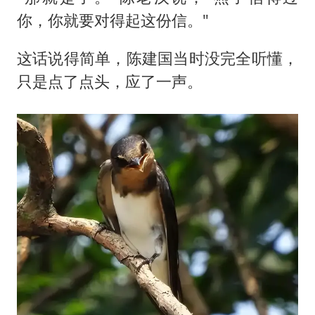
你，你就要对得起这份信。"
这话说得简单，陈建国当时没完全听懂，
只是点了点头，应了一声。