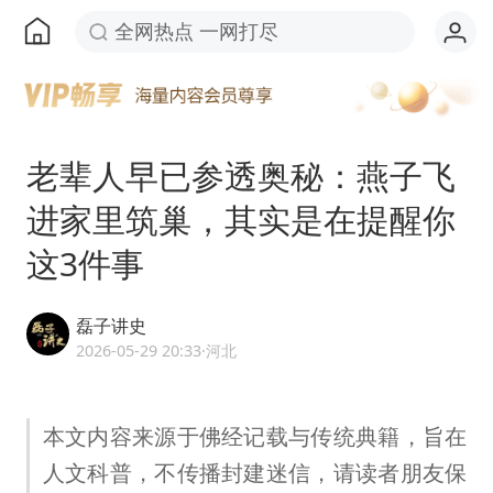
全网热点 一网打尽
老辈人早已参透奥秘：燕子飞
进家里筑巢，其实是在提醒你
这3件事
磊子讲史
2026-05-29 20:33
·河北
本文内容来源于佛经记载与传统典籍，旨在
人文科普，不传播封建迷信，请读者朋友保