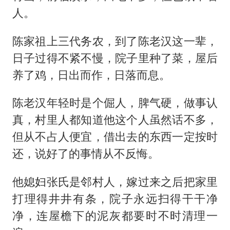
人。
陈家祖上三代务农，到了陈老汉这一辈，
日子过得不紧不慢，院子里种了菜，屋后
养了鸡，日出而作，日落而息。
陈老汉年轻时是个倔人，脾气硬，做事认
真，村里人都知道他这个人虽然话不多，
但从不占人便宜，借出去的东西一定按时
还，说好了的事情从不反悔。
他媳妇张氏是邻村人，嫁过来之后把家里
打理得井井有条，院子永远扫得干干净
净，连屋檐下的泥灰都要时不时清理一