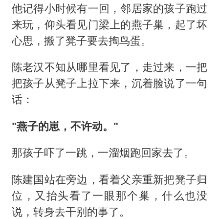
他记得小时候有一回，邻居家的孩子跑过
来玩，仰头看见门梁上的燕子巢，起了坏
心思，搬了凳子要去掏鸟蛋。
陈老汉不知从哪里看见了，走过来，一把
把孩子从凳子上拉下来，沉着脸说了一句
话：
"燕子的崽，不许动。"
那孩子吓了一跳，一溜烟跑回家去了。
陈建国站在旁边，看着父亲重新把凳子归
位，又抬头看了一眼那个巢，什么也没
说，转身去干别的事了。