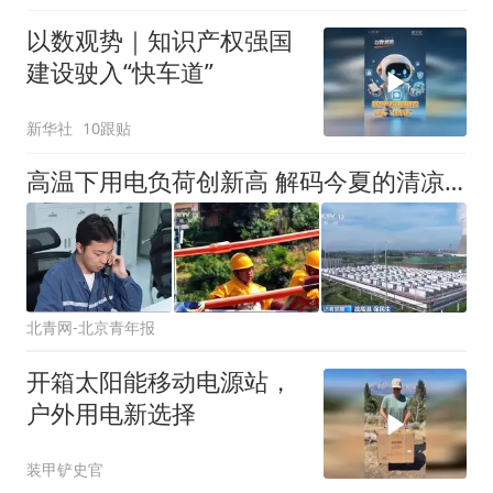
以数观势｜知识产权强国
建设驶入“快车道”
新华社
10跟贴
高温下用电负荷创新高 解码今夏的清凉底气
北青网-北京青年报
开箱太阳能移动电源站，
户外用电新选择
装甲铲史官