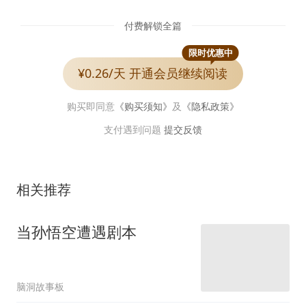
付费解锁全篇
限时优惠中
¥0.26/天 开通会员继续阅读
购买即同意
《购买须知》
及
《隐私政策》
支付遇到问题
提交反馈
相关推荐
当孙悟空遭遇剧本
脑洞故事板