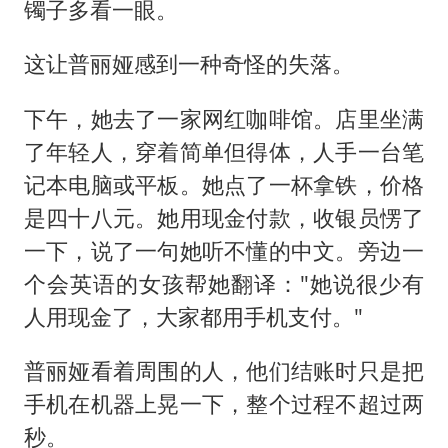
镯子多看一眼。
这让普丽娅感到一种奇怪的失落。
下午，她去了一家网红咖啡馆。店里坐满
了年轻人，穿着简单但得体，人手一台笔
记本电脑或平板。她点了一杯拿铁，价格
是四十八元。她用现金付款，收银员愣了
一下，说了一句她听不懂的中文。旁边一
个会英语的女孩帮她翻译："她说很少有
人用现金了，大家都用手机支付。"
普丽娅看着周围的人，他们结账时只是把
手机在机器上晃一下，整个过程不超过两
秒。