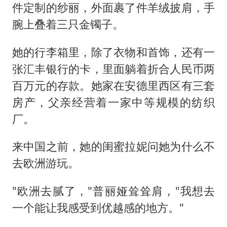
件定制的纱丽，外面裹了件羊绒披肩，手
腕上叠着三只金镯子。
她的行李箱里，除了衣物和首饰，还有一
张汇丰银行的卡，里面躺着折合人民币两
百万元的存款。她家在安德里西区有三套
房产，父亲经营着一家中等规模的纺织
厂。
来中国之前，她的闺蜜拉妮问她为什么不
去欧洲游玩。
"欧洲去腻了，"普丽娅耸耸肩，"我想去
一个能让我感受到优越感的地方。"