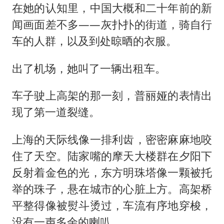
在她的认知里，中国大概和二十年前的新
闻画面差不多——灰扑扑的街道，骑自行
车的人群，以及到处晾晒的衣服。
出了机场，她叫了一辆出租车。
车子驶上高架的那一刻，普丽娅的表情出
现了第一道裂缝。
上海的天际线像一排利齿，密密麻麻地咬
住了天空。陆家嘴的摩天大楼群在夕阳下
反射着金色的光，东方明珠塔像一颗被托
举的珠子，悬在城市的心脏上方。高架桥
平整得像被熨斗烫过，车流有序地穿梭，
没有一声多余的喇叭。