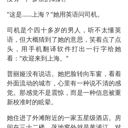
"这是……上海？"她用英语问司机。
司机是个四十多岁的男人，听不太懂英
语，但大概猜到了她的意思，笑着点了点
头，用手机翻译软件打出一行字给她
看："欢迎来到上海。"
普丽娅没有说话。她把脸转向车窗，看着
外面流动的城市，心里有一种说不清的感
觉。那感觉不是震惊，而是一种信息被重
新校准时的眩晕。
她住进了外滩附近的一家五星级酒店。房
间在三十二楼，落地窗外就是黄浦江，对