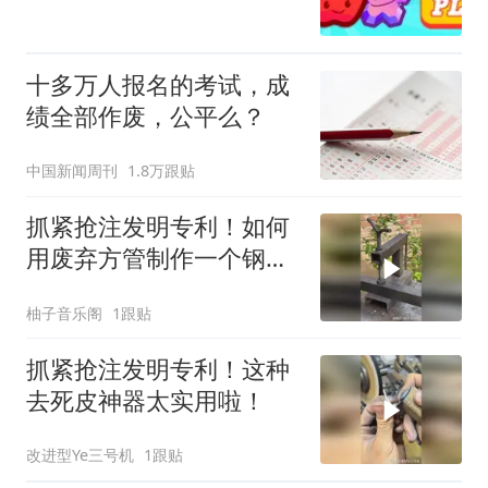
十多万人报名的考试，成
绩全部作废，公平么？
中国新闻周刊
1.8万跟贴
抓紧抢注发明专利！如何
用废弃方管制作一个钢材
万能固定神器！
柚子音乐阁
1跟贴
抓紧抢注发明专利！这种
去死皮神器太实用啦！
改进型Ye三号机
1跟贴