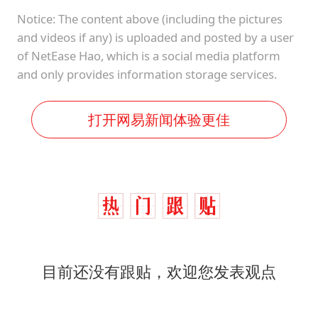
Notice: The content above (including the pictures
and videos if any) is uploaded and posted by a user
of NetEase Hao, which is a social media platform
and only provides information storage services.
打开网易新闻体验更佳
目前还没有跟贴，欢迎您发表观点