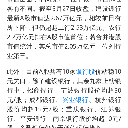
各有不同。截至5月27日收盘，建设银行
最新A股市值达2.67万亿元，相较前日有
所下降，但仍超越工行2.53万亿元、农行
2.2万亿元排在A股市值首位；若合并港股
市值统计，其总市值2.05万亿元，位列行
业第三。
此外，目前A股共有10家
银行股
价站稳10
元关口，除了建设银行，其余九家上榜银
行中，招商银行、宁波银行股价均超30
元/股；成都银行、
兴业银行
、杭州银行
股价均超15元/股；重庆银行、江苏银
行、平安银行、南京银行股价均超10元/
股，多数银行仍处于低位运行状态。