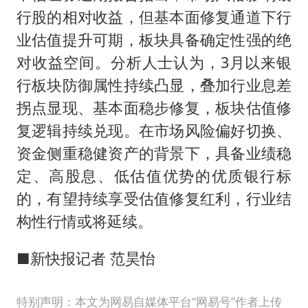
行股的相对收益，但基本面修复通道下行
业估值提升可期，板块具备确定性强的绝
对收益空间。分析人士认为，3月以来银
行板块防御属性持续凸显，叠加行业息差
拐点显现、基本面稳步修复，板块估值修
复逻辑持续兑现。在市场风险偏好切换、
资金侧重稳健资产的背景下，具备业绩稳
定、高股息、低估值优势的优质银行标
的，有望持续享受估值修复红利，行业结
构性行情或将延续。
■新快报记者 范昊怡
特别声明：本文为网易自媒体平台“网易号”作者上传