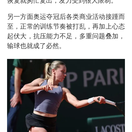
恢复就匆忙复出，发力受到很大限制。
另一方面奥运夺冠后各类商业活动接踵而
至，正常的训练节奏被打乱，再加上心态
起伏大，抗压能力不足，多重问题叠加，
输球也就成了必然。