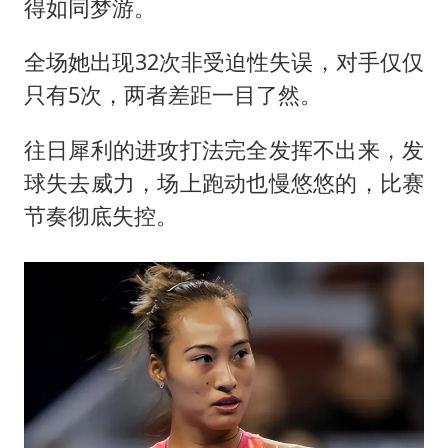
得如同梦游。
全场她出现32次非受迫性失误，对手仅仅
只有5次，两者差距一目了然。
往日犀利的进攻打法完全发挥不出来，发
球失去威力，场上跑动也慢悠悠的，比赛
节奏彻底失控。