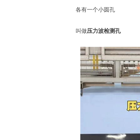
各有一个小圆孔
叫做
压力波检测孔