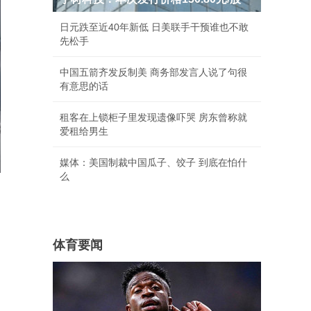
日元跌至近40年新低 日美联手干预谁也不敢
先松手
中国五箭齐发反制美 商务部发言人说了句很
有意思的话
租客在上锁柜子里发现遗像吓哭 房东曾称就
爱租给男生
媒体：美国制裁中国瓜子、饺子 到底在怕什
么
体育要闻