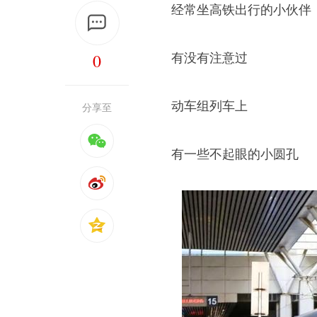
经常坐高铁出行的小伙伴
0
有没有注意过
动车组列车上
分享至
有一些不起眼的小圆孔