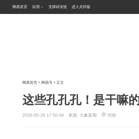
网易首页
应用
无障碍浏览
进入关怀版
网易首页
>
网易号
> 正文
这些孔孔孔！是干嘛
2026-05-26 17:50:44 来源:
大象新闻
河南