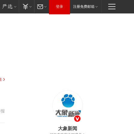
登录
注册免费邮箱
驻
举报
大象新闻