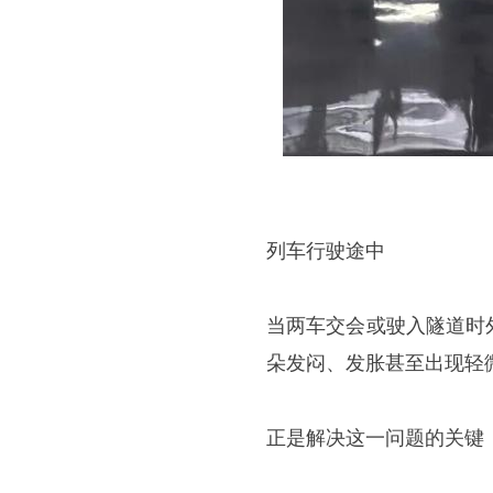
列车行驶途中
当两车交会或驶入隧道时
朵发闷、发胀甚至出现轻
正是解决这一问题的关键