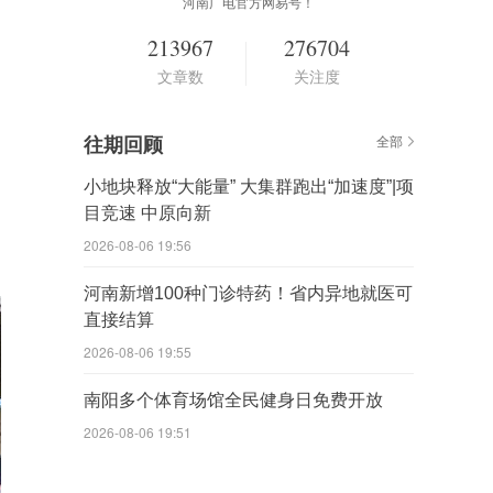
河南广电官方网易号！
213967
276704
文章数
关注度
往期回顾
全部
小地块释放“大能量” 大集群跑出“加速度”|项
目竞速 中原向新
2026-08-06 19:56
河南新增100种门诊特药！省内异地就医可
直接结算
2026-08-06 19:55
南阳多个体育场馆全民健身日免费开放
2026-08-06 19:51