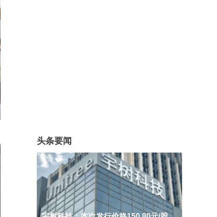
头条要闻
宇树科技：本次发行价格150.80元/股