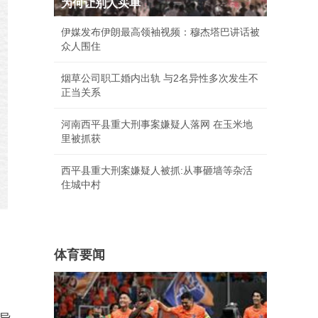
为何让别人买单
伊媒发布伊朗最高领袖视频：穆杰塔巴讲话被
众人围住
烟草公司职工婚内出轨 与2名异性多次发生不
正当关系
河南西平县重大刑事案嫌疑人落网 在玉米地
里被抓获
西平县重大刑案嫌疑人被抓:从事砸墙等杂活
住城中村
体育要闻