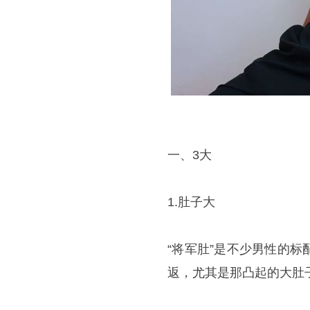
一、3大
1.肚子大
“将军肚”是不少男性的
返，尤其是那凸起的大肚