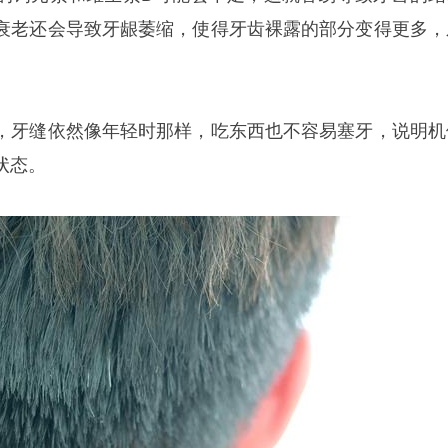
衰老还会导致牙龈萎缩，使得牙齿裸露的部分变得更多，
，牙缝依然像年轻时那样，吃东西也不容易塞牙，说明机
状态。