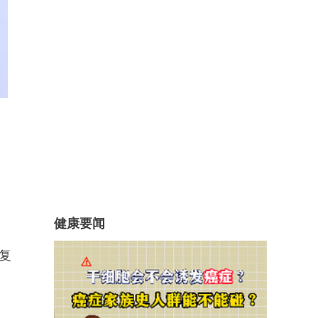
健康要闻
复