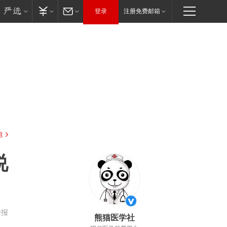
登录
注册免费邮箱
驻
说
举报
熊猫医学社