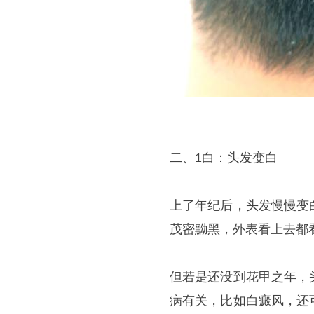
二、1白：头发变白
上了年纪后，头发慢慢变
茂密黝黑，外表看上去都
但若是还没到花甲之年，
病有关，比如白癜风，还