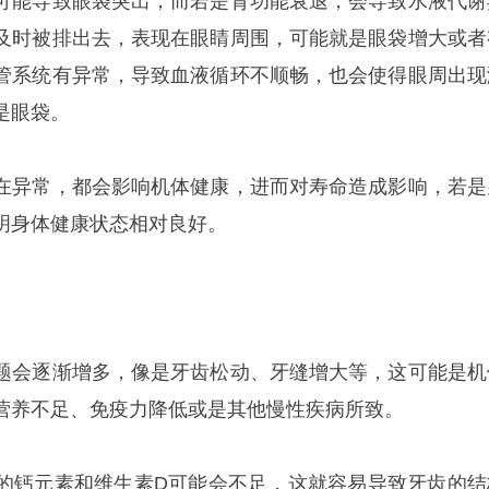
可能导致眼袋突出，而若是肾功能衰退，会导致水液代谢
及时被排出去，表现在眼睛周围，可能就是眼袋增大或者
管系统有异常，导致血液循环不顺畅，也会使得眼周出现
是眼袋。
在异常，都会影响机体健康，进而对寿命造成影响，若是
明身体健康状态相对良好。
题会逐渐增多，像是牙齿松动、牙缝增大等，这可能是机
营养不足、免疫力降低或是其他慢性疾病所致。
的钙元素和维生素D可能会不足，这就容易导致牙齿的结