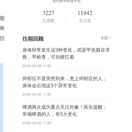
现代医学科普平台
3227
11942
能
文章数
关注度
寿
但
往期回顾
全部
身体经常发生这3种变化，或是甲状腺在求
救，早检查，可别硬扛着
2026-08-08 11:35
抑郁症不是突然到来，患上抑郁症的人，
身体会出现这3个异常变化
2026-08-08 11:35
啤酒再次成为重点关注对象！医生提醒：
常喝啤酒的人，有5大变化
2026-08-08 11:30