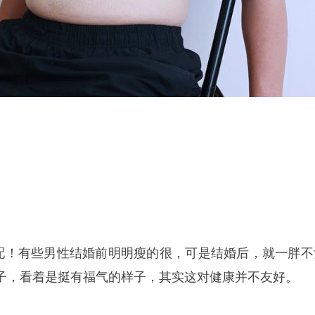
标配！有些男性结婚前明明瘦的很，可是结婚后，就一胖不
子，看着是挺有福气的样子，其实这对健康并不友好。