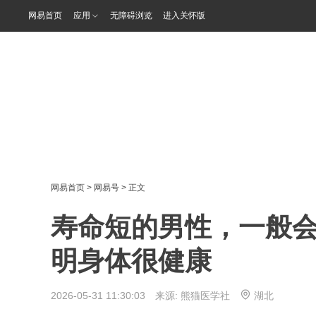
网易首页
应用
无障碍浏览
进入关怀版
网易首页
>
网易号
> 正文
寿命短的男性，一般会
明身体很健康
2026-05-31 11:30:03 来源:
熊猫医学社
湖北