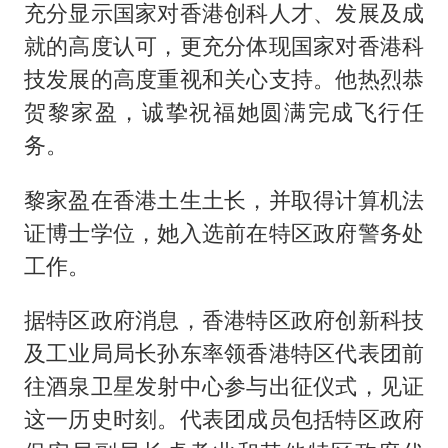
充分显示国家对香港创科人才、发展及成
就的高度认可，更充分体现国家对香港科
技发展的高度重视和关心支持。他热烈恭
贺黎家盈，诚挚祝福她圆满完成飞行任
务。
黎家盈在香港土生土长，并取得计算机法
证博士学位，她入选前在特区政府警务处
工作。
据特区政府消息，香港特区政府创新科技
及工业局局长孙东率领香港特区代表团前
往酒泉卫星发射中心参与出征仪式，见证
这一历史时刻。代表团成员包括特区政府