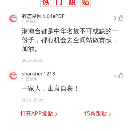
有态度网友04ePDP
8
广东东莞
港澳台都是中华名族不可或缺的一
份子，都有机会去空间站做贡献，
加油。
2026-05-23
shanshen1218
5
广西贺州
一家人，由衷自豪！
2026-05-26
打开APP发贴
15
条跟贴