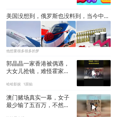
美国没想到，俄罗斯也没料到，当今中国已经成为了全世界的骄傲
他想要很多很多的梦
郭晶晶一家香港被偶遇，
大女儿抢镜，难怪霍家总
是能迎来网友的好感
哈哈影娱
1跟贴
澳门赌场真实一幕，女子
最少输了五百万，不然不
至于这么颠！