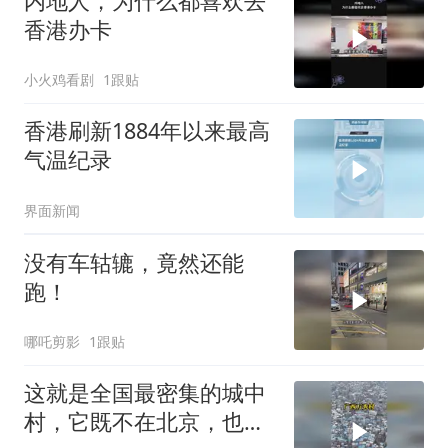
内地人，为什么都喜欢去
香港办卡
小火鸡看剧
1跟贴
香港刷新1884年以来最高
气温纪录
界面新闻
没有车轱辘，竟然还能
跑！
哪吒剪影
1跟贴
这就是全国最密集的城中
村，它既不在北京，也不