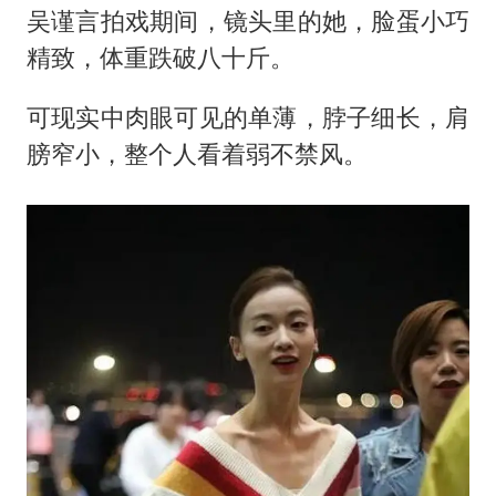
吴谨言拍戏期间，镜头里的她，脸蛋小巧
精致，体重跌破八十斤。
可现实中肉眼可见的单薄，脖子细长，肩
膀窄小，整个人看着弱不禁风。