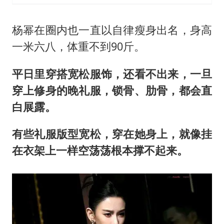
杨幂在圈内也一直以自律瘦身出名，身高
一米六八，体重不到90斤。
平日里穿搭宽松服饰，还看不出来，一旦
穿上修身的晚礼服，锁骨、肋骨，都会直
白展露。
有些礼服版型宽松，穿在她身上，就像挂
在衣架上一样空荡荡根本撑不起来。