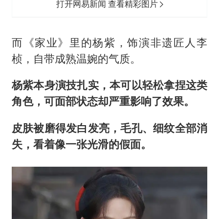
打开网易新闻 查看精彩图片
而《家业》里的杨紫，饰演非遗匠人李
桢，自带成熟温婉的气质。
杨紫本身演技扎实，本可以轻松拿捏这类
角色，可面部状态却严重影响了效果。
皮肤被磨得发白发亮，毛孔、细纹全部消
失，看着像一张光滑的假面。