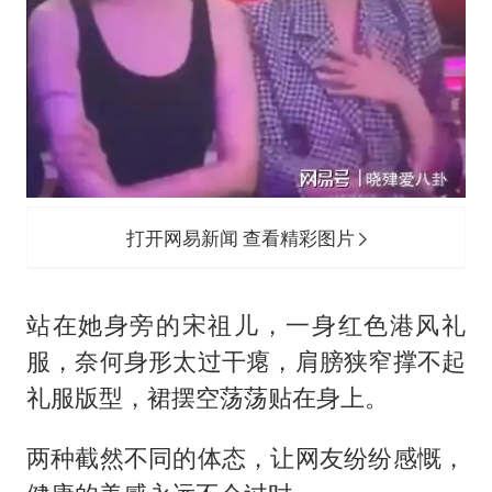
打开网易新闻 查看精彩图片
站在她身旁的宋祖儿，一身红色港风礼
服，奈何身形太过干瘪，肩膀狭窄撑不起
礼服版型，裙摆空荡荡贴在身上。
两种截然不同的体态，让网友纷纷感慨，