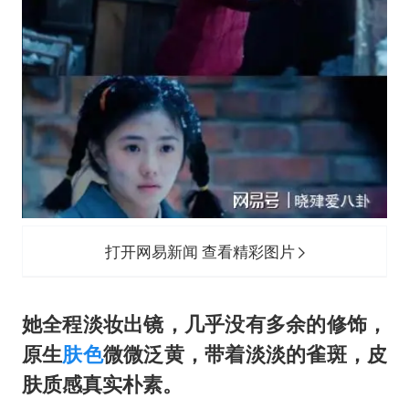
打开网易新闻 查看精彩图片
她全程淡妆出镜，几乎没有多余的修饰，
原生
肤色
微微泛黄，带着淡淡的雀斑，皮
肤质感真实朴素。