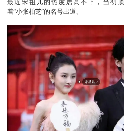
最近宋祖儿的热度居高不下，当初顶
着“小张柏芝”的名号出道。