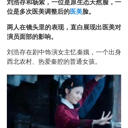
刘浩存和杨紫，一位是原生态天然脸，一
位是多次医美调整后的
医美
脸。
两人在镜头里的表现，直白展现出医美对
演员面部的影响。
刘浩存在剧中饰演女主忆秦娥，一个出身
西北农村、热爱秦腔的普通女孩。