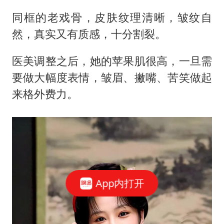
同框的老戏骨，皮肤纹理清晰，皱纹自
然，真实又有质感，十分割裂。
医美调整之后，她的苹果肌很高，一旦需
要做大幅度表情，皱眉、撇嘴、苦笑做起
来格外费力。
App内打开