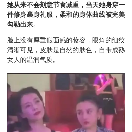
她从来不会刻意节食减重，当天她身穿一
件修身裹身礼服，柔和的身体曲线被完美
勾勒出来。
脸上没有厚重假面感的妆容，眼角的细纹
清晰可见，皮肤是自然的肤色，自带成熟
女人的温润气质。