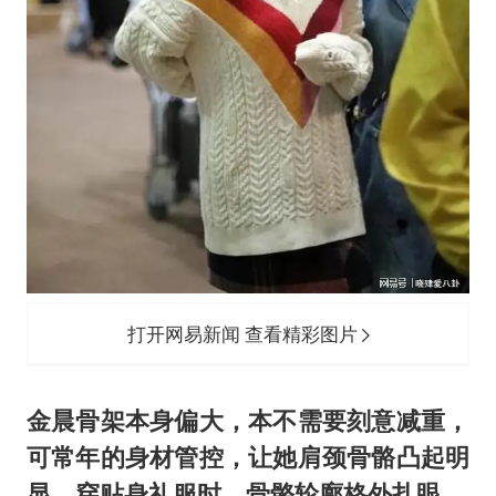
打开网易新闻 查看精彩图片
金晨骨架本身偏大，本不需要刻意减重，
可常年的身材管控，让她肩颈骨骼凸起明
显，穿贴身礼服时，骨骼轮廓格外扎眼。