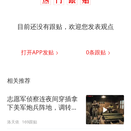
目前还没有跟贴，欢迎您发表观点
打开APP发贴
0
条跟贴
相关推荐
志愿军侦察连夜间穿插拿
下美军炮兵阵地，调转炮
口直接炮火覆盖！
洛天依
169跟贴