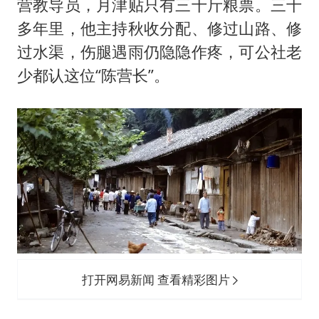
营教导员，月津贴只有三十斤粮票。三十
多年里，他主持秋收分配、修过山路、修
过水渠，伤腿遇雨仍隐隐作疼，可公社老
少都认这位“陈营长”。
打开网易新闻 查看精彩图片