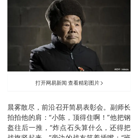
打开网易新闻 查看精彩图片
晨雾散尽，前沿召开简易表彰会。副师长
拍拍他的肩：“小陈，顶得住啊！”他把钢
盔往后一推，“炸点石头算什么，还得把
战旗竖起来。”旁边的战友笑着插嘴：“班