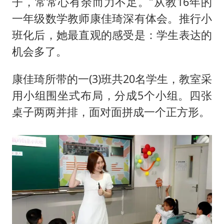
子，常常心有余而力不足。”从教16年的
一年级数学教师康佳琦深有体会。推行小
班化后，她最直观的感受是：学生表达的
机会多了。
康佳琦所带的一(3)班共20名学生，教室采
用小组围坐式布局，分成5个小组。四张
桌子两两并排，面对面拼成一个正方形。