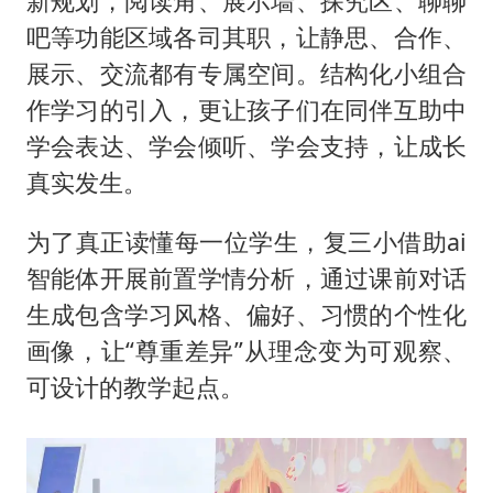
新规划，阅读角、展示墙、探究区、聊聊
吧等功能区域各司其职，让静思、合作、
展示、交流都有专属空间。结构化小组合
作学习的引入，更让孩子们在同伴互助中
学会表达、学会倾听、学会支持，让成长
真实发生。
为了真正读懂每一位学生，复三小借助ai
智能体开展前置学情分析，通过课前对话
生成包含学习风格、偏好、习惯的个性化
画像，让“尊重差异”从理念变为可观察、
可设计的教学起点。