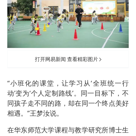
打开网易新闻 查看精彩图片
“小班化的课堂，让学习从‘全班统一行
动’变为‘个人定制路线’。同一目标下，不
同孩子走不同的路，却在同一个终点美好
相遇。”王梦汝说。
在华东师范大学课程与教学研究所博士生