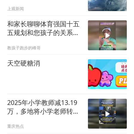
停课通知
上观新闻
和家长聊聊体育强国十五
五规划和您孩子的关系
（二）
教孩子跑步的峰哥
天空硬糖消
2025年小学教师减13.19
万，多地将小学老师转岗
至初中任教
重庆热点