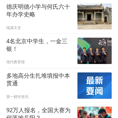
德庆明德小学与何氏六十
年办学史略
端溪文史
4名北京中学生，一金三
银！
现代教育报
多地高分生扎堆填报中本
贯通
第一财经资讯
92万人报名，全国大赛为
何落地岳阳？