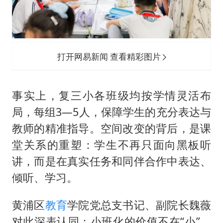
打开网易新闻 查看精彩图片
事实上，复三小各班级均按学情灵活布
局，每组3—5人，保障学生的充分表达与
教师的精准指导。空间改变的背后，是课
堂关系的重塑：学生不再只面向黑板听
讲，而是在真实任务和同伴合作中表达、
倾听、学习。
黄浦区
教育
学院党总支书记、副院长魏薇
对此深表认同：小班化的价值不在“小”，