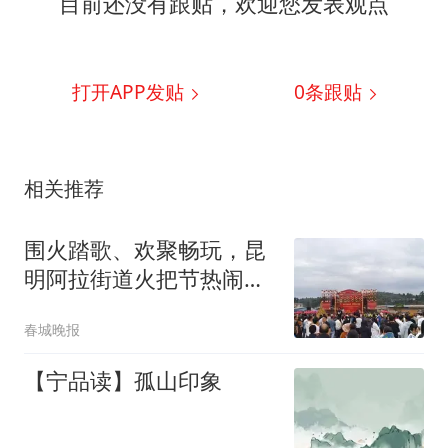
目前还没有跟贴，欢迎您发表观点
打开APP发贴
0
条跟贴
相关推荐
围火踏歌、欢聚畅玩，昆
明阿拉街道火把节热闹启
幕
春城晚报
【宁品读】孤山印象