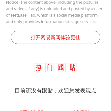
Notice: The content above (including the pictures
and videos if any) is uploaded and posted by a user
of NetEase Hao, which is a social media platform
and only provides information storage services.
打开网易新闻体验更佳
目前还没有跟贴，欢迎您发表观点