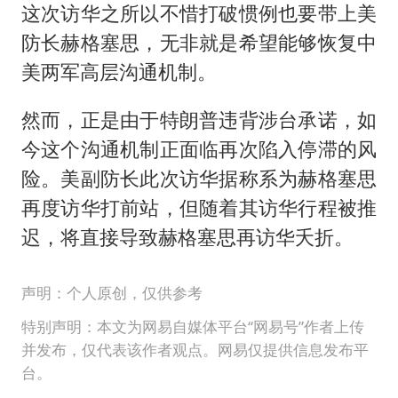
这次访华之所以不惜打破惯例也要带上美
防长赫格塞思，无非就是希望能够恢复中
美两军高层沟通机制。
然而，正是由于特朗普违背涉台承诺，如
今这个沟通机制正面临再次陷入停滞的风
险。美副防长此次访华据称系为赫格塞思
再度访华打前站，但随着其访华行程被推
迟，将直接导致赫格塞思再访华夭折。
声明：个人原创，仅供参考
特别声明：本文为网易自媒体平台“网易号”作者上传
并发布，仅代表该作者观点。网易仅提供信息发布平
台。