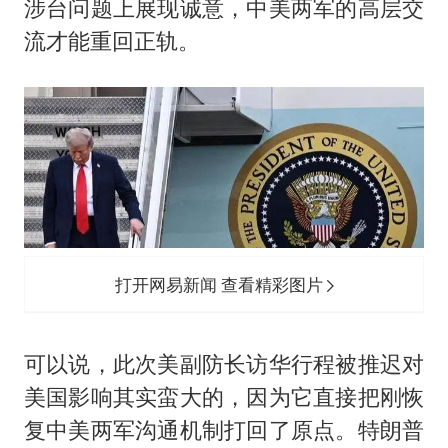
涉台问题上展现诚意，中美两军的高层交
流才能重回正轨。
打开网易新闻 查看精彩图片
可以说，此次美副防长访华行程被推迟对
美国影响其实蛮大的，因为它直接把刚恢
复中美两军沟通机制打回了原点。特朗普