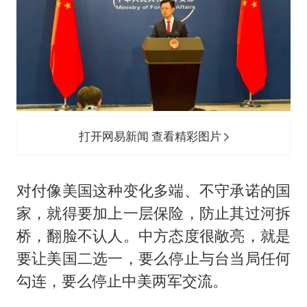
打开网易新闻 查看精彩图片
对付像美国这种变化多端、不守承诺的国
家，就得要加上一层保险，防止其过河拆
桥，翻脸不认人。中方态度很敞亮，就是
要让美国二选一，要么停止与台当局任何
勾连，要么停止中美两军交流。