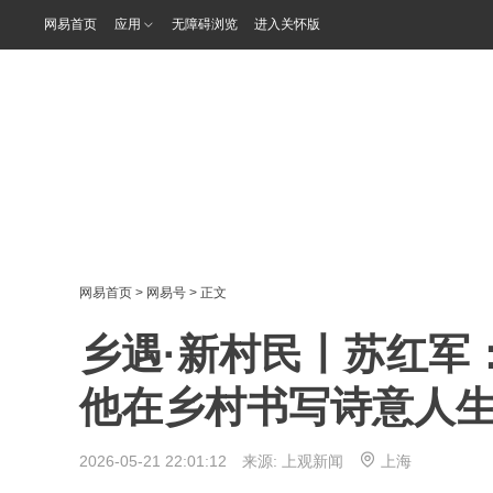
网易首页
应用
无障碍浏览
进入关怀版
网易首页
>
网易号
> 正文
乡遇·新村民丨苏红军：
他在乡村书写诗意人
2026-05-21 22:01:12 来源:
上观新闻
上海