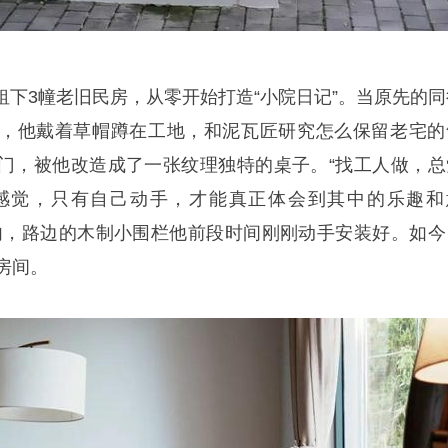
租下3幢老旧民房，从零开始打造“小院日记”。当原先的同
，他戴着草帽蹲在工地，和泥瓦匠研究怎么保留老宅的
门，被他改造成了一张纹理独特的桌子。“找工人做，总
感觉，只有自己动手，才能真正体会到其中的乐趣和
内，路边的木制小围栏他前段时间刚刚动手安装好。如今
房间。