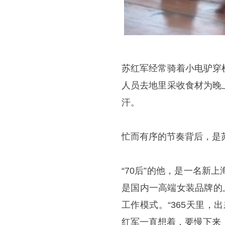
苏红军经常骑着小电驴穿
人员去地里采收食材为晚
汗。
忙而有序的节奏背后，是
“70后”的他，是一名
是国内一高端女装品牌的
工作模式。“365天里
红军一直想着，要慢下来