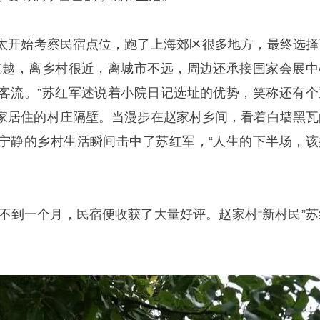
太开始考察民宿点位，跑了上海郊区很多地方，最终选择
优越，离乡村很近，离城市不远，周边还承接国家会展中
客流。”苏红军述说着小院日记选址的优势，笑称还有个
家居住的村庄隔壁。当漫步在赵家村乡间，看着白墙黑瓦
宁静的乡村生活瞬间击中了苏红军，“人生的下半场，该
，不到一个月，民宿便收获了大量好评。赵家村“新村民”苏
。