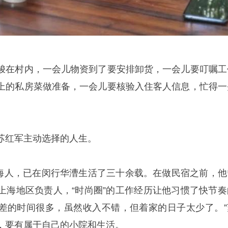
梭在村内，一会儿物资到了要安排卸货，一会儿要叮嘱工
上的私房菜做准备，一会儿要核验入住客人信息，忙得一
苏红军主动选择的人生。
新上海人，已在闵行华漕生活了三十余载。在做民宿之前，他
上海地区负责人，“时尚圈”的工作经历让他习惯了快节奏
，出差的时间很多，虽然收入不错，但着家的日子太少了。”
，要有属于自己的小院和生活。