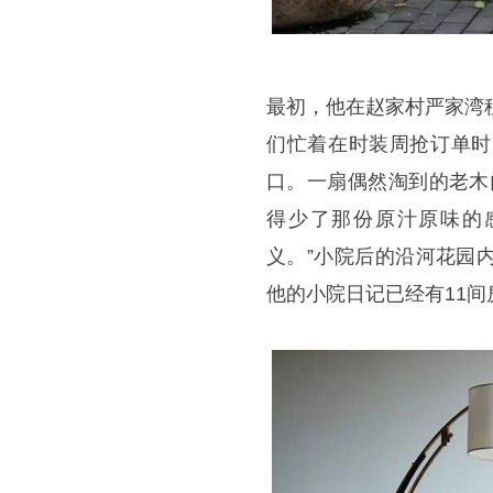
最初，他在赵家村严家湾
们忙着在时装周抢订单时
口。一扇偶然淘到的老木
得少了那份原汁原味的
义。”小院后的沿河花园
他的小院日记已经有11间