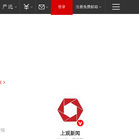
登录
注册免费邮箱
驻
举报
上观新闻