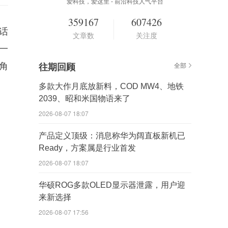
爱科技，爱这里 - 前沿科技人气平台
359167
607426
电话
文章数
关注度
一
角
往期回顾
全部
多款大作月底放新料，COD MW4、地铁
2039、昭和米国物语来了
2026-08-07 18:07
产品定义顶级：消息称华为阔直板新机已
Ready，方案属是行业首发
2026-08-07 18:07
华硕ROG多款OLED显示器泄露，用户迎
来新选择
2026-08-07 17:56