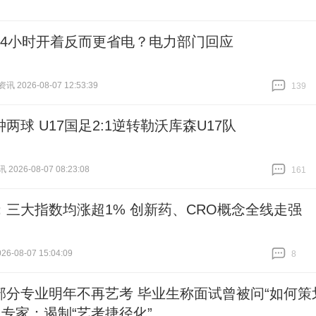
24小时开着反而更省电？电力部门回应
 2026-08-07 12:53:39
139
跟贴
139
两球 U17国足2:1逆转勒沃库森U17队
026-08-07 08:23:08
161
跟贴
161
：三大指数均涨超1% 创新药、CRO概念全线走强
6-08-07 15:04:09
8
跟贴
8
部分专业明年不再艺考 毕业生称面试曾被问“如何策
 专家：遏制“艺考捷径化”