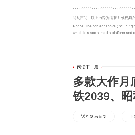
特别声明：以上内容(如有图片或视频亦
Notice: The content above (including 
which is a social media platform and o
/
阅读下一篇
/
多款大作月底
铁2039、
返回网易首页
下