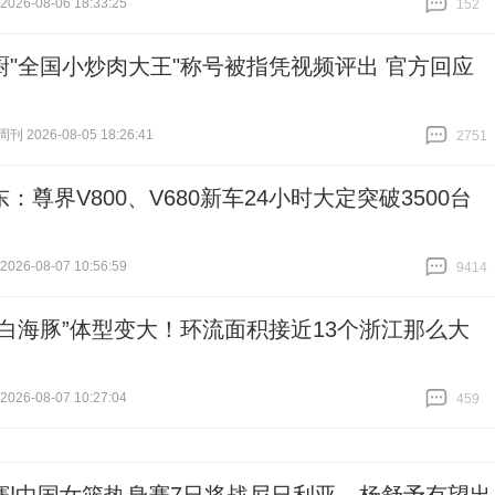
26-08-06 18:33:25
152
跟贴
152
厨"全国小炒肉大王"称号被指凭视频评出 官方回应
 2026-08-05 18:26:41
2751
跟贴
2751
：尊界V800、V680新车24小时大定突破3500台
26-08-07 10:56:59
9414
跟贴
9414
“白海豚”体型变大！环流面积接近13个浙江那么大
26-08-07 10:27:04
459
跟贴
459