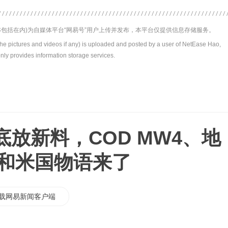
包括在内)为自媒体平台“网易号”用户上传并发布，本平台仅提供信息存储服务。
the pictures and videos if any) is uploaded and posted by a user of NetEase Hao,
nly provides information storage services.
放新料，COD MW4、地
昭和米国物语来了
载网易新闻客户端