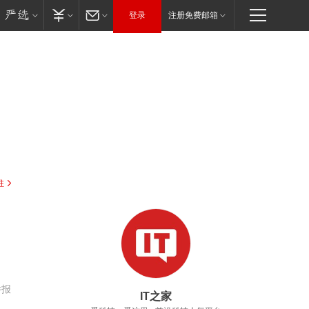
登录
注册免费邮箱
驻
举报
IT之家