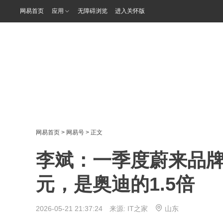
网易首页
应用
无障碍浏览
进入关怀版
网易首页
>
网易号
> 正文
李斌：一季度蔚来品牌
元，是奥迪的1.5倍
2026-05-21 21:37:24 来源:
IT之家
山东