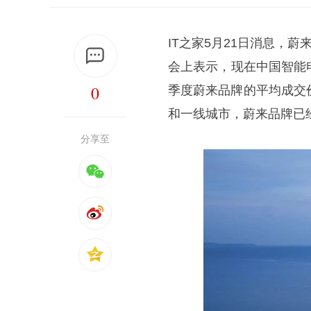
IT之家5月21日消息，蔚
会上表示，现在中国智能
0
季度蔚来品牌的平均成交价
和一线城市，蔚来品牌已
分享至