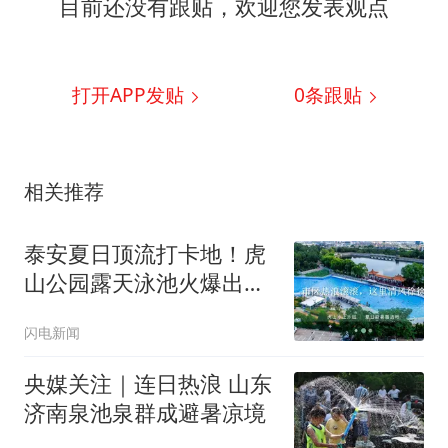
目前还没有跟贴，欢迎您发表观点
打开APP发贴
0
条跟贴
相关推荐
泰安夏日顶流打卡地！虎
山公园露天泳池火爆出圈
邂逅泰山脚下“小马尔代
闪电新闻
夫”
央媒关注｜连日热浪 山东
济南泉池泉群成避暑凉境