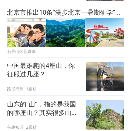
北京市推出10条“漫步北京—暑期研学”主题游线路，石景山有这条——
石景山区新媒体
中国最难爬的4座山，你
征服过几座？
路尽行舟
1跟贴
山东的“山”，指的是我国
的哪座山？其实很多山东
人自己都不知道
兴趣知识
2跟贴