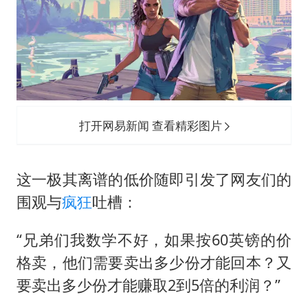
打开网易新闻 查看精彩图片
这一极其离谱的低价随即引发了网友们的
围观与
疯狂
吐槽：
“兄弟们我数学不好，如果按60英镑的价
格卖，他们需要卖出多少份才能回本？又
要卖出多少份才能赚取2到5倍的利润？”