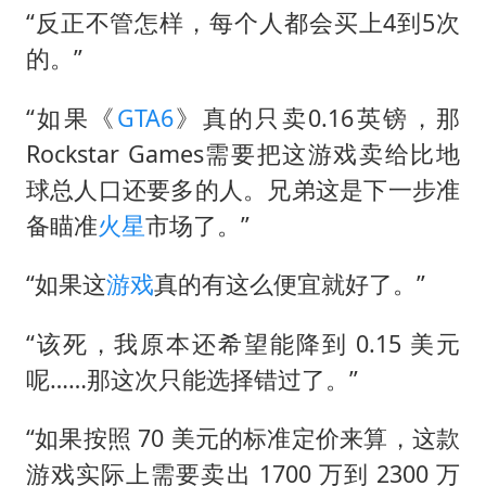
“反正不管怎样，每个人都会买上4到5次
的。”
“如果《
GTA6
》真的只卖0.16英镑，那
Rockstar Games需要把这游戏卖给比地
球总人口还要多的人。兄弟这是下一步准
备瞄准
火星
市场了。”
“如果这
游戏
真的有这么便宜就好了。”
“该死，我原本还希望能降到 0.15 美元
呢……那这次只能选择错过了。”
“如果按照 70 美元的标准定价来算，这款
游戏实际上需要卖出 1700 万到 2300 万