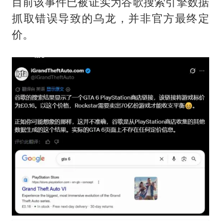
山东一元代青花杯离奇失踪
目前该事件已被证实为谷歌搜索引擎数据
抓取错误导致的乌龙，并非官方最终定
国防部：中国军队坚决反制任何闹海挑衅图谋
价。
宇树科技中一签需缴款7.54万元
两名乘客在飞机上因调节座椅起冲突
山东潍坊发布大风黄色预警
夯实基础开新局