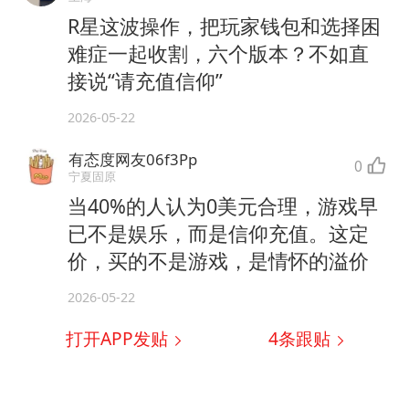
R星这波操作，把玩家钱包和选择困
难症一起收割，六个版本？不如直
接说“请充值信仰”
2026-05-22
有态度网友06f3Pp
0
宁夏固原
当40%的人认为0美元合理，游戏早
已不是娱乐，而是信仰充值。这定
价，买的不是游戏，是情怀的溢价
2026-05-22
打开APP发贴
4
条跟贴