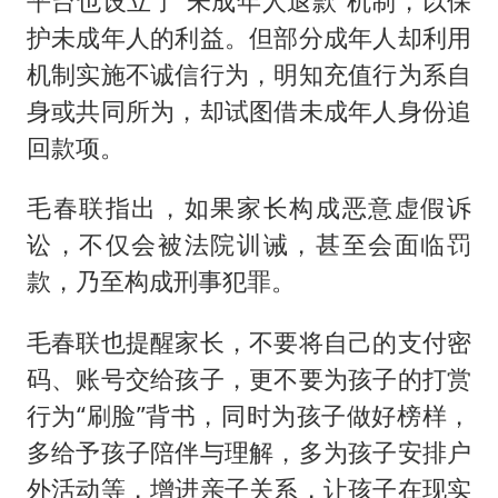
平台也设立了“未成年人退款”机制，以保
护未成年人的利益。但部分成年人却利用
机制实施不诚信行为，明知充值行为系自
身或共同所为，却试图借未成年人身份追
回款项。
毛春联指出，如果家长构成恶意虚假诉
讼，不仅会被法院训诫，甚至会面临罚
款，乃至构成刑事犯罪。
毛春联也提醒家长，不要将自己的支付密
码、账号交给孩子，更不要为孩子的打赏
行为“刷脸”背书，同时为孩子做好榜样，
多给予孩子陪伴与理解，多为孩子安排户
外活动等，增进亲子关系，让孩子在现实