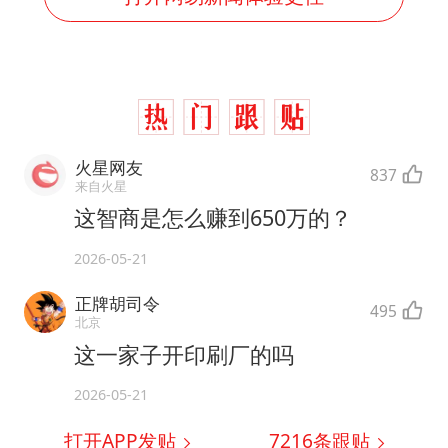
火星网友
837
来自火星
这智商是怎么赚到650万的？
2026-05-21
正牌胡司令
495
北京
这一家子开印刷厂的吗
2026-05-21
打开APP发贴
7216
条跟贴