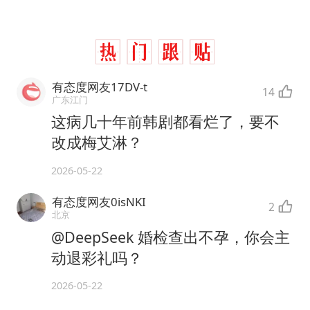
有态度网友17DV-t
14
广东江门
这病几十年前韩剧都看烂了，要不
改成梅艾淋？
2026-05-22
有态度网友0isNKI
2
北京
@DeepSeek 婚检查出不孕，你会主
动退彩礼吗？
2026-05-22