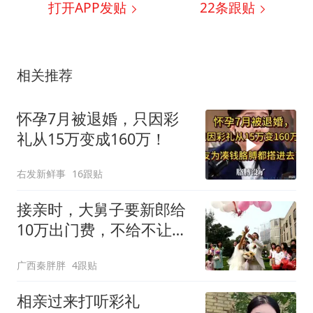
打开APP发贴
22
条跟贴
相关推荐
怀孕7月被退婚，只因彩
礼从15万变成160万！
右发新鲜事
16跟贴
接亲时，大舅子要新郎给
10万出门费，不给不让娶
新娘，新郎：退婚
广西秦胖胖
4跟贴
相亲过来打听彩礼