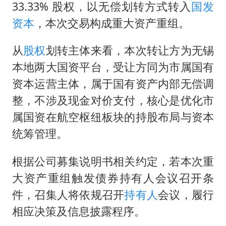
33.33% 股权，以无偿划转方式转入
国发
资本
，本次交易构成重大资产重组。
从
股权
划转主体来看，本次转让方为无锡
本地两大国资平台，受让方同为市属国有
资本运营主体，属于国有资产内部无偿调
整，不涉及现金对价支付，核心是优化市
属国资在航空枢纽板块的持股布局与资本
统筹管理。
根据公司募集说明书相关约定，若本次重
大资产重组触发债券持有人会议召开条
件，召集人将依规召开
持有人
会议，履行
相应决策及信息披露程序。