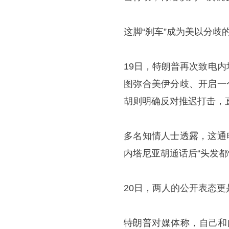
这脚“刹车”成为美以分歧
19日，特朗普再次致电
图弥合美伊分歧、开启一
胡则明确反对推迟打击，
多名知情人士透露，这通
内塔尼亚胡通话后“头发都
20日，两人的公开表态更
特朗普对媒体称，自己和