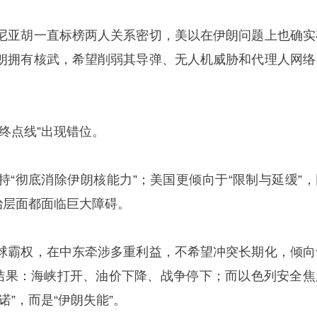
尼亚胡一直标榜两人关系密切，美以在伊朗问题上也确实
朗拥有核武，希望削弱其导弹、无人机威胁和代理人网络
终点线”出现错位。
持“彻底消除伊朗核能力”；美国更倾向于“限制与延缓”，
治层面都面临巨大障碍。
球霸权，在中东牵涉多重利益，不希望冲突长期化，倾向
的结果：海峡打开、油价下降、战争停下；而以色列安全焦
诺”，而是“伊朗失能”。