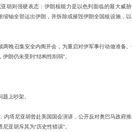
尼亚胡则强硬表态：伊朗核能力是以色列面临的最大威胁
%浓缩铀全部运出伊朗，并拆除或摧毁伊朗全国核设施，以
续两晚召集安全内阁开会，为重启对伊军事行动做准备。
伊朗仍未受到“结构性削弱”。
问题上吵架。
期间，内塔尼亚胡曾赴美国国会演讲，公开反对奥巴马政府推
尼亚胡斥其为“历史性错误”。