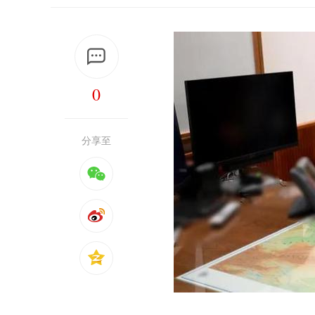
0
分享至