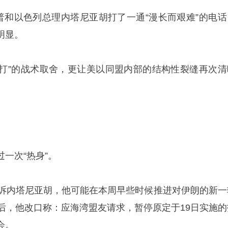
朗普和以色列总理内塔尼亚胡打了一通“漫长而艰难”的电话
明显。
是“打”的战术取舍，更让美以同盟内部的结构性裂缝再次清
一次“热身”。
告诉内塔尼亚胡，他可能在本周早些时候推进对伊朗的新一
时后，他改口称：应海湾盟友请求，暂停原定于19日实施的
会。