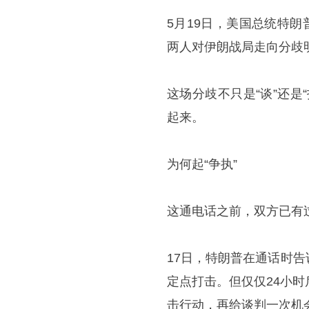
5月19日，美国总统特
两人对伊朗战局走向分歧
这场分歧不只是“谈”还
起来。
为何起“争执”
这通电话之前，双方已有过
17日，特朗普在通话时
定点打击。但仅仅24小
击行动，再给谈判一次机