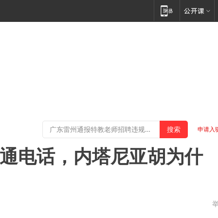
申请入
普一通电话，内塔尼亚胡为什
？