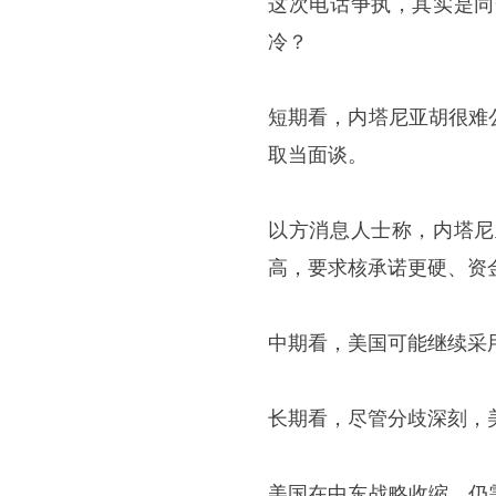
这次电话争执，其实是同
冷？
短期看，内塔尼亚胡很难
取当面谈。
以方消息人士称，内塔尼
高，要求核承诺更硬、资
中期看，美国可能继续采
长期看，尽管分歧深刻，
美国在中东战略收缩，仍