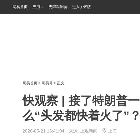
网易首页
应用
无障碍浏览
进入关怀版
网易首页
>
网易号
> 正文
快观察 | 接了特朗
么“头发都快着火了”
2026-05-21 16:41:04 来源:
上观新闻
上海