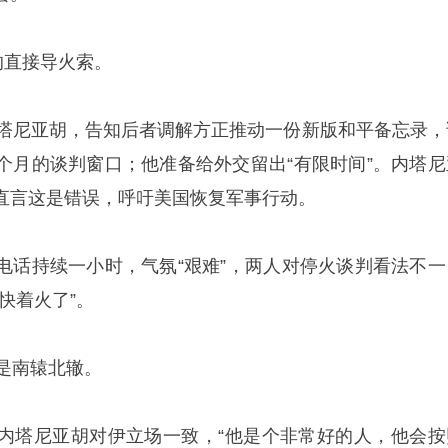
的直接导火索。
内塔尼亚胡，告知后者调解方正推动一份新版和平备忘录，
个月的谈判窗口；他准备给外交留出“有限时间”。内塔尼
直言这是错误，呼吁美国恢复军事行动。
电话持续一小时，气氛“艰难”，两人对停火谈判看法不一
快着火了”。
是南辕北辙。
内塔尼亚胡对伊立场一致，“他是个非常好的人，他会按