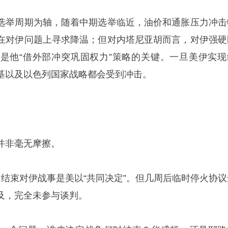
选举周期为轴，随着中期选举临近，油价和通胀压力冲击
在对伊问题上寻求降温；但对内塔尼亚胡而言，对伊强硬
是他“借外部冲突巩固权力”策略的关键。一旦美伊实现
基以及以色列国家战略都会受到冲击。
并非毫无摩擦。
，结束对伊战事是美以“共同决定”。但几周后临时停火协议
及，完全未参与谈判。