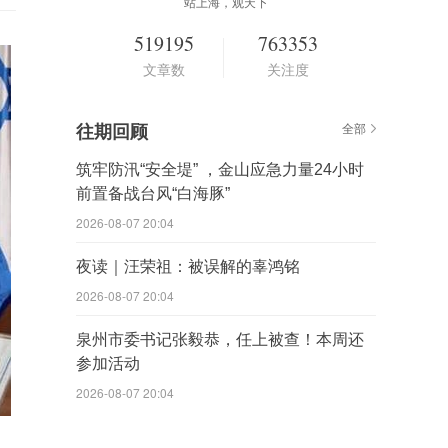
站上海，观天下
519195
763353
文章数
关注度
往期回顾
全部
筑牢防汛“安全堤” ，金山应急力量24小时
前置备战台风“白海豚”
2026-08-07 20:04
夜读｜汪荣祖：被误解的辜鸿铭
2026-08-07 20:04
泉州市委书记张毅恭，任上被查！本周还
参加活动
2026-08-07 20:04