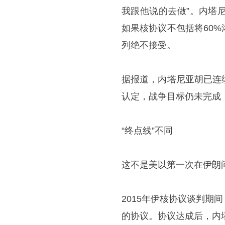
我跟他说的去做”。内塔
如果核协议不包括将60
列绝不接受。
据报道，内塔尼亚胡已连
认定，战争目标仍未完成，
“终点线”不同
这不是美以第一次在伊朗
2015年伊核协议谈判
的协议。协议达成后，内塔