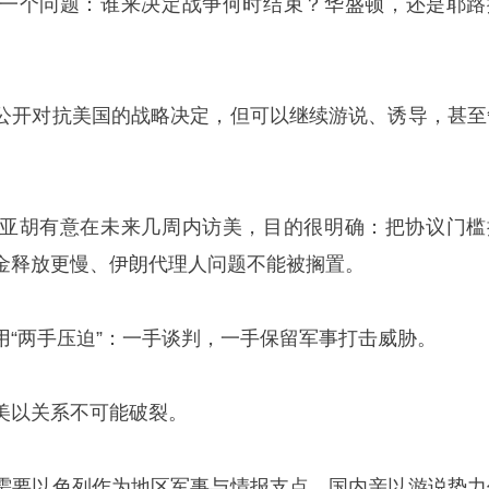
一个问题：谁来决定战争何时结束？
华盛顿
，还是耶路
公开对抗美国的战略决定，但可以继续游说、诱导，甚至
亚胡有意在未来几周内访美，目的很明确：把协议门槛
金释放更慢、伊朗代理人问题不能被搁置。
用“两手压迫”：一手谈判，一手保留军事打击威胁。
美以关系不可能破裂。
需要以色列作为地区军事与情报支点，国内亲以游说势力