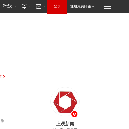
登录
注册免费邮箱
驻
举报
上观新闻