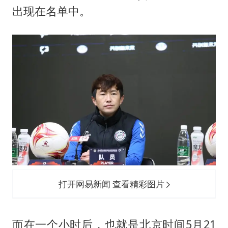
黄金牛市回来了吗
出现在名单中。
酒店花洒现排泄物住客索赔遭拒
杭州全市有序停课
夏日经济乘“热”而上 消费市场向“新”而行
36岁男演员成景区NPC后人气爆棚
新疆优化调整景区内自驾服务费
全民健身事业高质量发展
乐享全民健身 共筑健康中国
打开网易新闻 查看精彩图片
而在一个小时后，也就是北京时间5月21