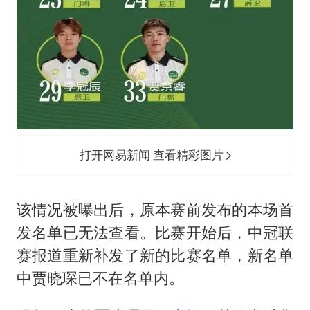
打开网易新闻 查看精彩图片
该情况被曝出后，原本赛前发布的本场首
发名单已无法查看。比赛开始后，中冠联
赛报道重新补发了新的比赛名单，新名单
中贾晓琛已不在名单内。