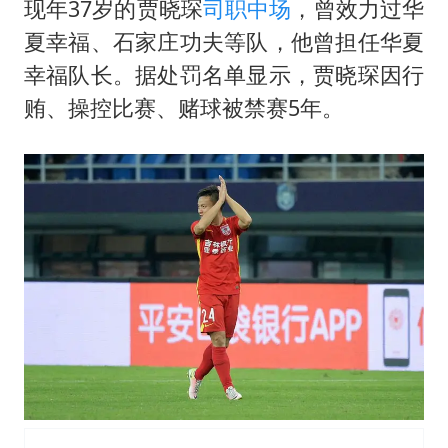
现年37岁的贾晓琛
司职中场
，曾效力过华
夏幸福、石家庄功夫等队，他曾担任华夏
幸福队长。据处罚名单显示，贾晓琛因行
贿、操控比赛、赌球被禁赛5年。