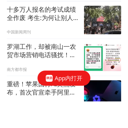
十多万人报名的考试成绩
全作废 考生:为何让别人
买单
中国新闻周刊
罗湖工作，却被南山一农
贸市场营销电话骚扰！多
位网友吐槽
南方都市报
App内打开
重磅！苹果国行AI突然发
布，首次官宣牵手阿里，
Mac用上千问了
智东西
等不及了，前首富开始抄