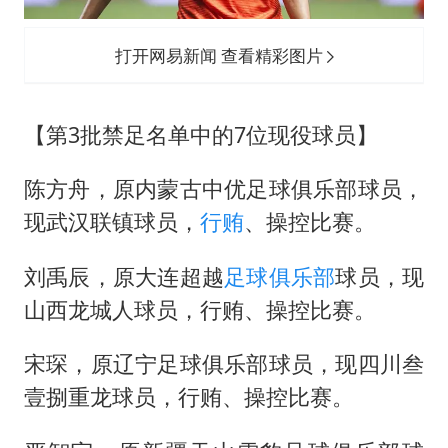
打开网易新闻 查看精彩图片
【第3批禁足名单中的7位现役球员】
陈方舟，原内蒙古中优足球俱乐部球员，
现武汉联镇球员，
行贿
、操控比赛。
刘禹辰，原大连超越
足球俱乐部
球员，现
山西龙城人球员，行贿、操控比赛。
宋琛，原辽宁足球俱乐部球员，现四川叁
壹捌重龙球员，行贿、操控比赛。