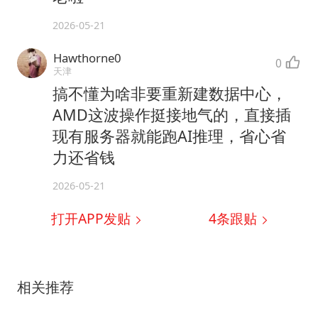
2026-05-21
Hawthorne0
0
天津
搞不懂为啥非要重新建数据中心，
AMD这波操作挺接地气的，直接插
现有服务器就能跑AI推理，省心省
力还省钱
2026-05-21
打开APP发贴
4
条跟贴
相关推荐