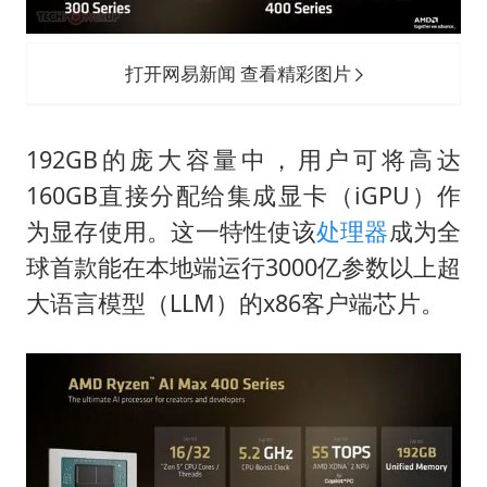
打开网易新闻 查看精彩图片
192GB的庞大容量中，用户可将高达
160GB直接分配给集成显卡（iGPU）作
为显存使用。这一特性使该
处理器
成为全
球首款能在本地端运行3000亿参数以上超
大语言模型（LLM）的x86客户端芯片。