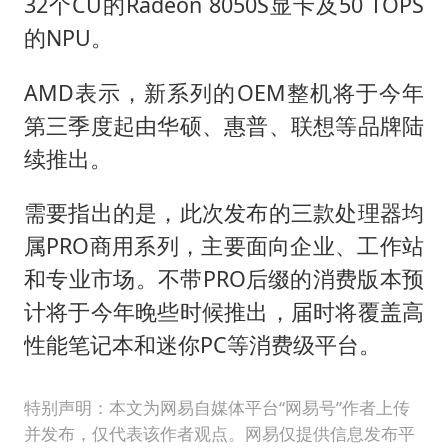
32个CU的Radeon 8050S显卡及50 TOPS
的NPU。
AMD表示，新系列的OEM整机将于今年
第三季度起由华硕、惠普、联想等品牌陆
续推出。
需要指出的是，此次发布的三款处理器均
属PRO商用系列，主要面向企业、工作站
和专业市场。不带PRO后缀的消费版本预
计将于今年晚些时候推出，届时将覆盖高
性能笔记本和迷你PC等消费级平台。
特别声明：本文为网易自媒体平台“网易号”作者上传
并发布，仅代表该作者观点。网易仅提供信息发布平