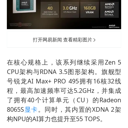
打开网易新闻 查看精彩图片
在核心规格上，该系列继续采用Zen 5
CPU架构与RDNA 3.5图形架构。旗舰型
号锐龙AI Max+ PRO 495拥有16核32线
程，最高加速频率可达5.2GHz，并集成
了拥有40个计算单元（CU）的Radeon
8065S
显卡
。同时，其内置的XDNA 2架
构NPU的AI算力也提升至55 TOPS。