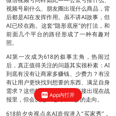
视频号刷什么、朋友圈出现什么商品，背
后都是AI在发挥作用。虽不讲AI故事，但
AI已经在跑。这套“隐形底座”的打法，和
前面几个平台的路径形成了一种有趣对
照。
AI第一次成为618的叙事主角，热闹过
后，真正值得关注的问题其实很朴素：AI
到底有没有让商家多赚钱、少费力？有没
有让用户更快找到想要的东西、满足自身
需求？这些答案，可能不会直接出现在战
App内打开
报里，但会决定AI电商下一步的走向。
618前夕央视点名AI造假潜入“买家秀”，