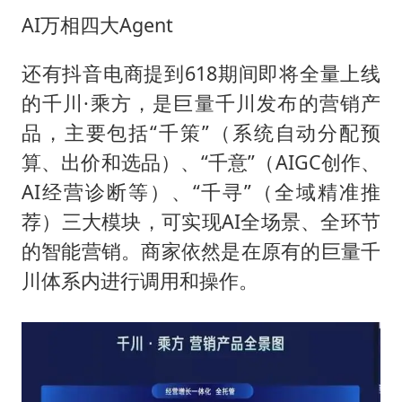
AI万相四大Agent
还有抖音电商提到618期间即将全量上线
的千川·乘方，是巨量千川发布的营销产
品，主要包括“千策”（系统自动分配预
算、出价和选品）、“千意”（AIGC创作、
AI经营诊断等）、“千寻”（全域精准推
荐）三大模块，可实现AI全场景、全环节
的智能营销。商家依然是在原有的巨量千
川体系内进行调用和操作。